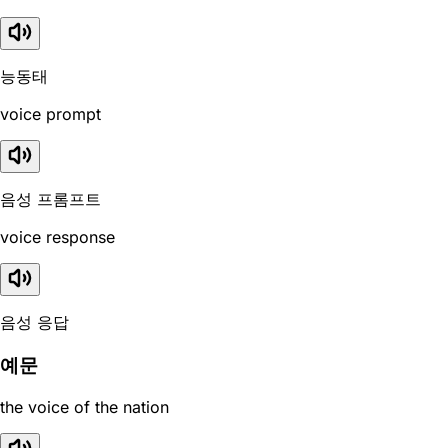
능동태
voice prompt
음성 프롬프트
voice response
음성 응답
예문
the voice of the nation