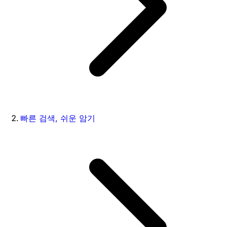
빠른 검색, 쉬운 암기