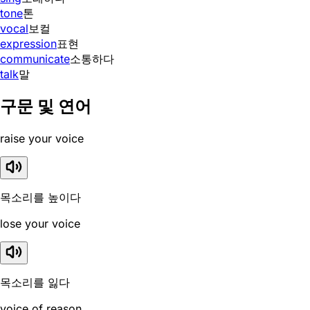
tone
톤
vocal
보컬
expression
표현
communicate
소통하다
talk
말
구문 및 연어
raise your voice
목소리를 높이다
lose your voice
목소리를 잃다
voice of reason