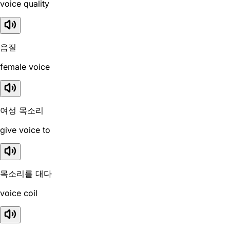
voice quality
음질
female voice
여성 목소리
give voice to
목소리를 대다
voice coil