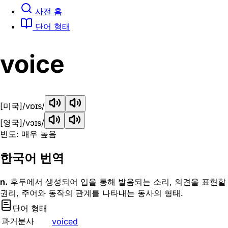
사전 홈
단어 형태
voice
[미국]
/vɒɪs/
[영국]
/vɔɪs/
빈도: 매우 높음
한국어 번역
n.
후두에서 생성되어 입을 통해 발음되는 소리, 의견을 표현할
권리, 주어와 동작의 관계를 나타내는 동사의 형태.
단어 형태
과거분사
voiced