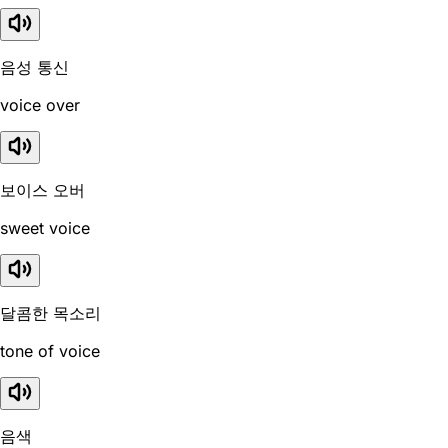
음성 통신
voice over
보이스 오버
sweet voice
달콤한 목소리
tone of voice
음색