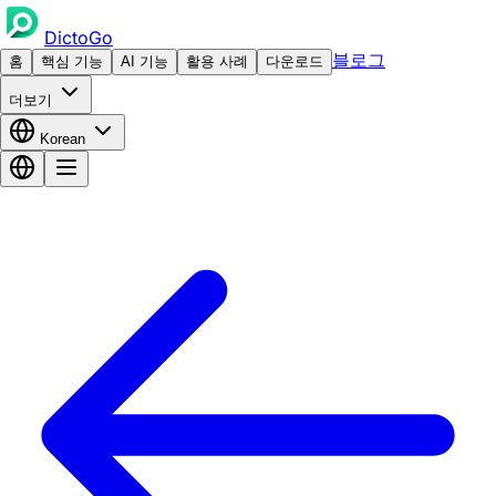
DictoGo
블로그
홈
핵심 기능
AI 기능
활용 사례
다운로드
더보기
Korean