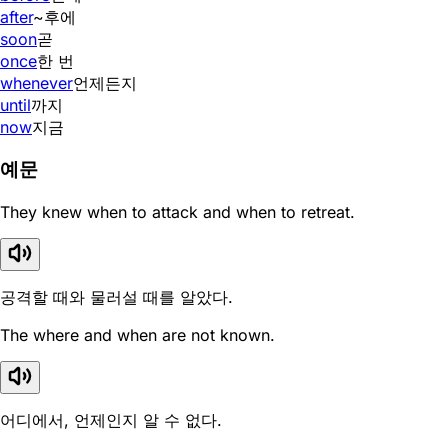
after
~후에
soon
곧
once
한 번
whenever
언제든지
until
까지
now
지금
예문
They knew when to attack and when to retreat.
공격할 때와 물러설 때를 알았다.
The where and when are not known.
어디에서, 언제인지 알 수 없다.