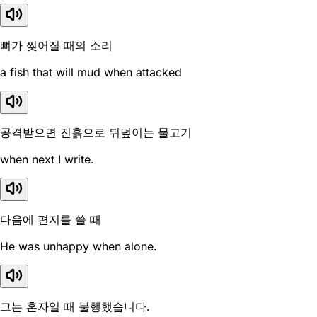
뼈가 찢어질 때의 소리
a fish that will mud when attacked
공격받으면 진흙으로 뒤덮이는 물고기
when next I write.
다음에 편지를 쓸 때
He was unhappy when alone.
그는 혼자일 때 불행했습니다.