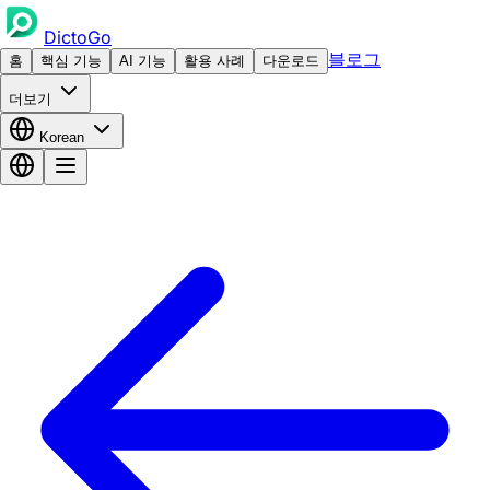
DictoGo
블로그
홈
핵심 기능
AI 기능
활용 사례
다운로드
더보기
Korean