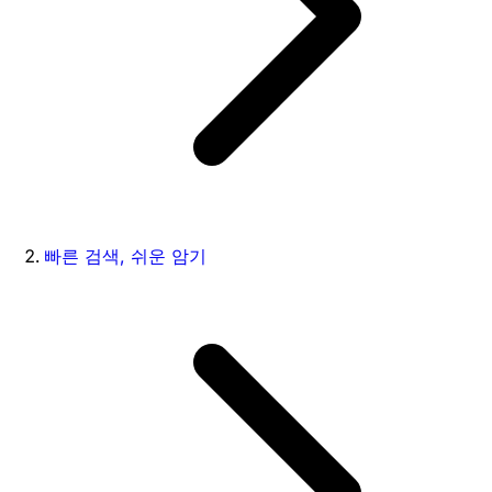
빠른 검색, 쉬운 암기