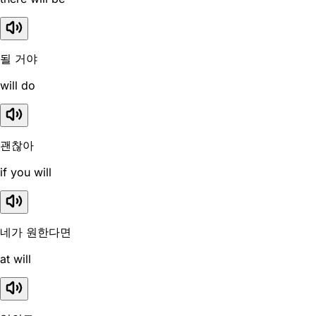
될 거야
will do
괜찮아
if you will
네가 원한다면
at will