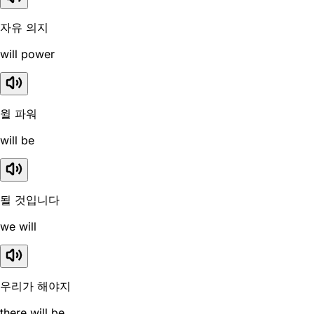
자유 의지
will power
윌 파워
will be
될 것입니다
we will
우리가 해야지
there will be