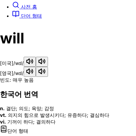
사전 홈
단어 형태
will
[미국]
/wɪl/
[영국]
/wɪl/
빈도: 매우 높음
한국어 번역
n.
결단; 의도; 욕망; 감정
vt.
의지의 힘으로 발생시키다; 유증하다; 결심하다
vi.
기꺼이 하다; 결의하다
단어 형태