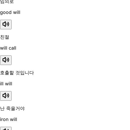
임의로
good will
친절
will call
호출할 것입니다
ill will
난 죽을거야
iron will