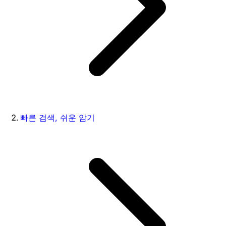
빠른 검색, 쉬운 암기