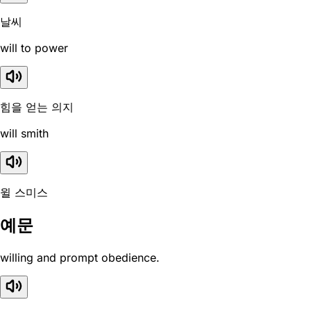
날씨
will to power
힘을 얻는 의지
will smith
윌 스미스
예문
willing and prompt obedience.