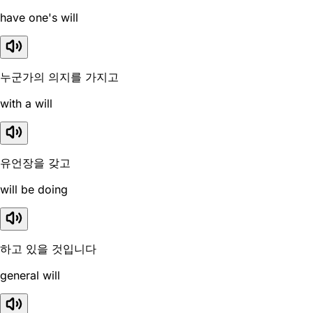
have one's will
누군가의 의지를 가지고
with a will
유언장을 갖고
will be doing
하고 있을 것입니다
general will