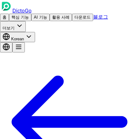
DictoGo
블로그
홈
핵심 기능
AI 기능
활용 사례
다운로드
더보기
Korean