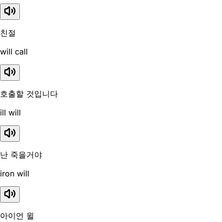
친절
will call
호출할 것입니다
ill will
난 죽을거야
iron will
아이언 윌