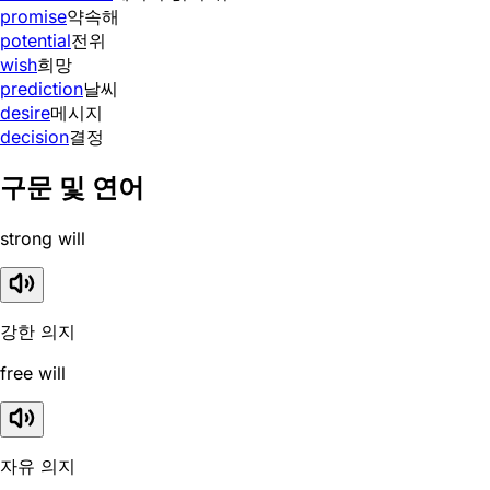
promise
약속해
potential
전위
wish
희망
prediction
날씨
desire
메시지
decision
결정
구문 및 연어
strong will
강한 의지
free will
자유 의지