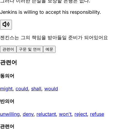
그러나 이러한 손실을 보상할 은행은 없다.
Jenkins is willing to accept his responsibility.
젠킨스는 그의 책임을 받아들일 준비가 되어있어요
관련어
구문 및 연어
예문
관련어
동의어
might
,
could
,
shall
,
would
반의어
unwilling
,
deny
,
reluctant
,
won't
,
reject
,
refuse
관련어