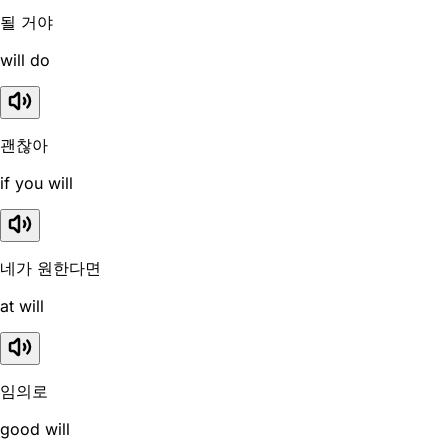
될 거야
will do
괜찮아
if you will
네가 원한다면
at will
임의로
good will