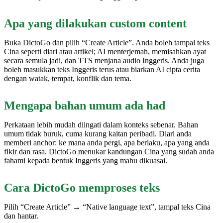
Apa yang dilakukan custom content
Buka DictoGo dan pilih “Create Article”. Anda boleh tampal teks
Cina seperti diari atau artikel; AI menterjemah, memisahkan ayat
secara semula jadi, dan TTS menjana audio Inggeris. Anda juga
boleh masukkan teks Inggeris terus atau biarkan AI cipta cerita
dengan watak, tempat, konflik dan tema.
Mengapa bahan umum ada had
Perkataan lebih mudah diingati dalam konteks sebenar. Bahan
umum tidak buruk, cuma kurang kaitan peribadi. Diari anda
memberi anchor: ke mana anda pergi, apa berlaku, apa yang anda
fikir dan rasa. DictoGo menukar kandungan Cina yang sudah anda
fahami kepada bentuk Inggeris yang mahu dikuasai.
Cara DictoGo memproses teks
Pilih “Create Article” → “Native language text”, tampal teks Cina
dan hantar.