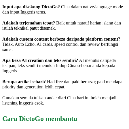
Input apa disokong DictoGo?
Cina dalam native-language mode
dan input Inggeris terus.
Adakah terjemahan tepat?
Baik untuk naratif harian; slang dan
istilah teknikal patut disemak.
Adakah custom content berbeza daripada platform content?
Tidak. Auto Echo, AI cards, speed control dan review berfungsi
sama.
Apa beza AI creation dan teks sendiri?
AI menulis daripada
tetapan; teks sendiri menukar hidup Cina sebenar anda kepada
Inggeris.
Berapa artikel sehari?
Had free dan paid berbeza; paid mendapat
priority dan generation lebih cepat.
Gunakan semula tulisan anda: diari Cina hari ini boleh menjadi
listening Inggeris esok.
Cara DictoGo membantu