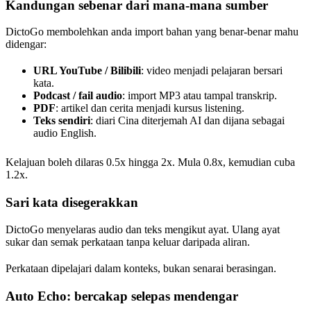
Kandungan sebenar dari mana-mana sumber
DictoGo membolehkan anda import bahan yang benar-benar mahu
didengar:
URL YouTube / Bilibili
: video menjadi pelajaran bersari
kata.
Podcast / fail audio
: import MP3 atau tampal transkrip.
PDF
: artikel dan cerita menjadi kursus listening.
Teks sendiri
: diari Cina diterjemah AI dan dijana sebagai
audio English.
Kelajuan boleh dilaras 0.5x hingga 2x. Mula 0.8x, kemudian cuba
1.2x.
Sari kata disegerakkan
DictoGo menyelaras audio dan teks mengikut ayat. Ulang ayat
sukar dan semak perkataan tanpa keluar daripada aliran.
Perkataan dipelajari dalam konteks, bukan senarai berasingan.
Auto Echo: bercakap selepas mendengar