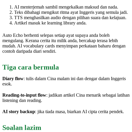
AI menterjemah sambil mengekalkan maksud dan nada.
Teks dibahagi mengikut ritma ayat Inggeris yang semula jadi.
TTS menghasilkan audio dengan pilihan suara dan kelajuan.
Artikel masuk ke learning library anda.
Auto Echo berhenti selepas setiap ayat supaya anda boleh
mengulang. Kerana cerita itu milik anda, bercakap terasa lebih
mudah. AI vocabulary cards menyimpan perkataan baharu dengan
contoh daripada diari sendiri.
Tiga cara bermula
Diary flow
: tulis dalam Cina malam ini dan dengar dalam Inggeris
esok.
Reading-to-input flow
: jadikan artikel Cina menarik sebagai latihan
listening dan reading.
AI story backup
: jika tiada masa, biarkan AI cipta cerita pendek.
Soalan lazim