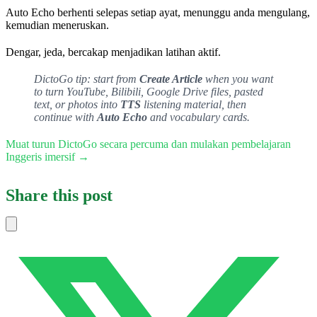
Auto Echo berhenti selepas setiap ayat, menunggu anda mengulang,
kemudian meneruskan.
Dengar, jeda, bercakap menjadikan latihan aktif.
DictoGo tip: start from
Create Article
when you want
to turn YouTube, Bilibili, Google Drive files, pasted
text, or photos into
TTS
listening material, then
continue with
Auto Echo
and vocabulary cards.
Muat turun DictoGo secara percuma dan mulakan pembelajaran
Inggeris imersif →
Share this post