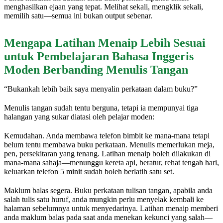
menghasilkan ejaan yang tepat. Melihat sekali, mengklik sekali,
memilih satu—semua ini bukan output sebenar.
Mengapa Latihan Menaip Lebih Sesuai
untuk Pembelajaran Bahasa Inggeris
Moden Berbanding Menulis Tangan
“Bukankah lebih baik saya menyalin perkataan dalam buku?”
Menulis tangan sudah tentu berguna, tetapi ia mempunyai tiga
halangan yang sukar diatasi oleh pelajar moden:
Kemudahan. Anda membawa telefon bimbit ke mana-mana tetapi
belum tentu membawa buku perkataan. Menulis memerlukan meja,
pen, persekitaran yang tenang. Latihan menaip boleh dilakukan di
mana-mana sahaja—menunggu kereta api, beratur, rehat tengah hari,
keluarkan telefon 5 minit sudah boleh berlatih satu set.
Maklum balas segera. Buku perkataan tulisan tangan, apabila anda
salah tulis satu huruf, anda mungkin perlu menyelak kembali ke
halaman sebelumnya untuk menyedarinya. Latihan menaip memberi
anda maklum balas pada saat anda menekan kekunci yang salah—