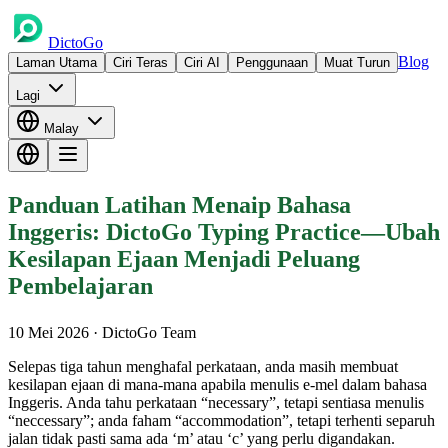
DictoGo
Blog
Laman Utama
Ciri Teras
Ciri AI
Penggunaan
Muat Turun
Lagi
Malay
Panduan Latihan Menaip Bahasa
Inggeris: DictoGo Typing Practice—Ubah
Kesilapan Ejaan Menjadi Peluang
Pembelajaran
10 Mei 2026
· DictoGo Team
Selepas tiga tahun menghafal perkataan, anda masih membuat
kesilapan ejaan di mana-mana apabila menulis e-mel dalam bahasa
Inggeris. Anda tahu perkataan “necessary”, tetapi sentiasa menulis
“neccessary”; anda faham “accommodation”, tetapi terhenti separuh
jalan tidak pasti sama ada ‘m’ atau ‘c’ yang perlu digandakan.