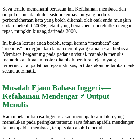
Saya terlalu memahami perasaan ini. Kefahaman membaca dan
output ejaan adalah dua sistem keupayaan yang berbeza—
perbendaharaan kata yang boleh dikenali oleh otak anda mungkin
sudah melebihi 5000+, tetapi yang benar-benar boleh dieja dengan
tepat, mungkin kurang daripada 2000.
Ini bukan kerana anda bodoh, tetapi kerana “membaca” dan
“menulis” menggunakan laluan neural yang sama sekali berbeza.
Membaca bergantung pada padanan visual, manakala menulis
memerlukan ingatan motor ditambah peraturan ejaan yang
terperinci. Tanpa latihan ejaan khusus, ia tidak akan bertambah baik
secara automatik.
Masalah Ejaan Bahasa Inggeris—
Kefahaman Mendengar ≠ Output
Menulis
Ramai pelajar bahasa Inggeris akan mendapati satu fakta yang
memalukan pada peringkat tertentu: saya faham apabila mendengar,
faham apabila membaca, tetapi salah apabila menulis.