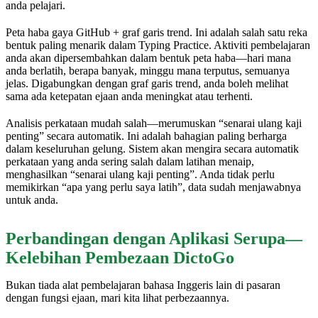
anda pelajari.
Peta haba gaya GitHub + graf garis trend. Ini adalah salah satu reka
bentuk paling menarik dalam Typing Practice. Aktiviti pembelajaran
anda akan dipersembahkan dalam bentuk peta haba—hari mana
anda berlatih, berapa banyak, minggu mana terputus, semuanya
jelas. Digabungkan dengan graf garis trend, anda boleh melihat
sama ada ketepatan ejaan anda meningkat atau terhenti.
Analisis perkataan mudah salah—merumuskan “senarai ulang kaji
penting” secara automatik. Ini adalah bahagian paling berharga
dalam keseluruhan gelung. Sistem akan mengira secara automatik
perkataan yang anda sering salah dalam latihan menaip,
menghasilkan “senarai ulang kaji penting”. Anda tidak perlu
memikirkan “apa yang perlu saya latih”, data sudah menjawabnya
untuk anda.
Perbandingan dengan Aplikasi Serupa—
Kelebihan Pembezaan DictoGo
Bukan tiada alat pembelajaran bahasa Inggeris lain di pasaran
dengan fungsi ejaan, mari kita lihat perbezaannya.