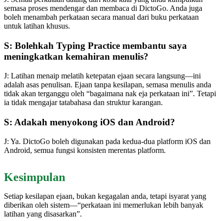
semasa proses mendengar dan membaca di DictoGo. Anda juga
boleh menambah perkataan secara manual dari buku perkataan
untuk latihan khusus.
S: Bolehkah Typing Practice membantu saya
meningkatkan kemahiran menulis?
J: Latihan menaip melatih ketepatan ejaan secara langsung—ini
adalah asas penulisan. Ejaan tanpa kesilapan, semasa menulis anda
tidak akan terganggu oleh “bagaimana nak eja perkataan ini”. Tetapi
ia tidak mengajar tatabahasa dan struktur karangan.
S: Adakah menyokong iOS dan Android?
J: Ya. DictoGo boleh digunakan pada kedua-dua platform iOS dan
Android, semua fungsi konsisten merentas platform.
Kesimpulan
Setiap kesilapan ejaan, bukan kegagalan anda, tetapi isyarat yang
diberikan oleh sistem—“perkataan ini memerlukan lebih banyak
latihan yang disasarkan”.