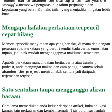
founder had to abandon the startup after two years of
membawa pengasas, dua tahun perjuangan dan
struggle
keputusan yang berat. Konteks inilah yang menjadikan ingatan lebih
kuat.
Mengapa hafalan perkataan terpencil
cepat hilang
Memori episodik menyimpan apa yang berlaku, di mana dan dengan
perasaan apa. Perkataan yang berdiri sendiri tiada cerita, emosi atau
tujuan, jadi otak mudah menganggapnya maklumat sementara.
Apabila perkataan muncul dalam berita, cerita atau transkrip
podcast, anda mengingat makna dan cara penggunaannya sekali.
menjadi lebih semula jadi daripada
abandon the project
terjemahan terpisah.
Satu sentuhan tanpa mengganggu aliran
bacaan
Cara lama memerlukan anda keluar daripada artikel, buka aplikasi
kamus, taip perkataan dan kembali semula. Tiga puluh saat sudah