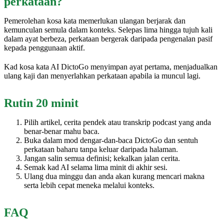
perkataan?
Pemerolehan kosa kata memerlukan ulangan berjarak dan
kemunculan semula dalam konteks. Selepas lima hingga tujuh kali
dalam ayat berbeza, perkataan bergerak daripada pengenalan pasif
kepada penggunaan aktif.
Kad kosa kata AI DictoGo menyimpan ayat pertama, menjadualkan
ulang kaji dan menyerlahkan perkataan apabila ia muncul lagi.
Rutin 20 minit
Pilih artikel, cerita pendek atau transkrip podcast yang anda
benar-benar mahu baca.
Buka dalam mod dengar-dan-baca DictoGo dan sentuh
perkataan baharu tanpa keluar daripada halaman.
Jangan salin semua definisi; kekalkan jalan cerita.
Semak kad AI selama lima minit di akhir sesi.
Ulang dua minggu dan anda akan kurang mencari makna
serta lebih cepat meneka melalui konteks.
FAQ