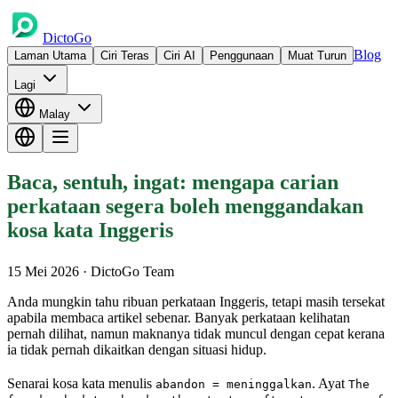
DictoGo
Blog
Laman Utama
Ciri Teras
Ciri AI
Penggunaan
Muat Turun
Lagi
Malay
Baca, sentuh, ingat: mengapa carian
perkataan segera boleh menggandakan
kosa kata Inggeris
15 Mei 2026
· DictoGo Team
Anda mungkin tahu ribuan perkataan Inggeris, tetapi masih tersekat
apabila membaca artikel sebenar. Banyak perkataan kelihatan
pernah dilihat, namun maknanya tidak muncul dengan cepat kerana
ia tidak pernah dikaitkan dengan situasi hidup.
Senarai kosa kata menulis
. Ayat
abandon = meninggalkan
The