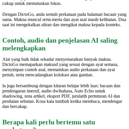
cukup untuk memutuskan fokus.
Dengan DictoGo, anda sentuh perkataan pada halaman bacaan yang
sama. Makna muncul serta-merta dan ayat asal masih kelihatan. Dua
saat ini mengekalkan aliran dan mengikat makna kepada konteks.
Contoh, audio dan penjelasan AI saling
melengkapkan
Alat yang baik tidak sekadar menyenaraikan banyak makna.
DictoGo memaparkan maksud yang sesuai dengan ayat semasa,
menyimpan contoh asal, memainkan audio perkataan dan ayat
penuh, serta mencadangkan kolokasi atau gantian.
Ia juga bersambung dengan kitaran belajar lebih luas: bacaan dan
pendengaran imersif, audio dwibahasa, Auto Echo untuk
shadowing, nota artikel, eksport PDF, jurulatih pertuturan AI dan
penilaian sebutan. Kosa kata tumbuh ketika membaca, mendengar
dan bercakap.
Berapa kali perlu bertemu satu