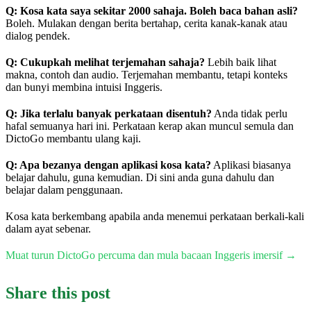
Q: Kosa kata saya sekitar 2000 sahaja. Boleh baca bahan asli?
Boleh. Mulakan dengan berita bertahap, cerita kanak-kanak atau
dialog pendek.
Q: Cukupkah melihat terjemahan sahaja?
Lebih baik lihat
makna, contoh dan audio. Terjemahan membantu, tetapi konteks
dan bunyi membina intuisi Inggeris.
Q: Jika terlalu banyak perkataan disentuh?
Anda tidak perlu
hafal semuanya hari ini. Perkataan kerap akan muncul semula dan
DictoGo membantu ulang kaji.
Q: Apa bezanya dengan aplikasi kosa kata?
Aplikasi biasanya
belajar dahulu, guna kemudian. Di sini anda guna dahulu dan
belajar dalam penggunaan.
Kosa kata berkembang apabila anda menemui perkataan berkali-kali
dalam ayat sebenar.
Muat turun DictoGo percuma dan mula bacaan Inggeris imersif →
Share this post