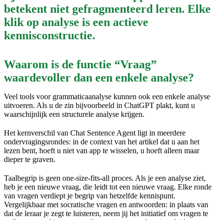
betekent niet gefragmenteerd leren. Elke
klik op analyse is een actieve
kennisconstructie.
Waarom is de functie “Vraag”
waardevoller dan een enkele analyse?
Veel tools voor grammaticaanalyse kunnen ook een enkele analyse
uitvoeren. Als u de zin bijvoorbeeld in ChatGPT plakt, kunt u
waarschijnlijk een structurele analyse krijgen.
Het kernverschil van Chat Sentence Agent ligt in meerdere
ondervragingsrondes: in de context van het artikel dat u aan het
lezen bent, hoeft u niet van app te wisselen, u hoeft alleen maar
dieper te graven.
Taalbegrip is geen one-size-fits-all proces. Als je een analyse ziet,
heb je een nieuwe vraag, die leidt tot een nieuwe vraag. Elke ronde
van vragen verdiept je begrip van hetzelfde kennispunt.
Vergelijkbaar met socratische vragen en antwoorden: in plaats van
dat de leraar je zegt te luisteren, neem jij het initiatief om vragen te