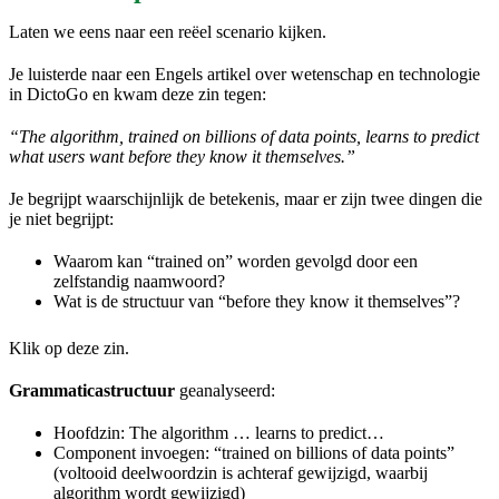
Laten we eens naar een reëel scenario kijken.
Je luisterde naar een Engels artikel over wetenschap en technologie
in DictoGo en kwam deze zin tegen:
“The algorithm, trained on billions of data points, learns to predict
what users want before they know it themselves.”
Je begrijpt waarschijnlijk de betekenis, maar er zijn twee dingen die
je niet begrijpt:
Waarom kan “trained on” worden gevolgd door een
zelfstandig naamwoord?
Wat is de structuur van “before they know it themselves”?
Klik op deze zin.
Grammaticastructuur
geanalyseerd:
Hoofdzin: The algorithm … learns to predict…
Component invoegen: “trained on billions of data points”
(voltooid deelwoordzin is achteraf gewijzigd, waarbij
algorithm wordt gewijzigd)