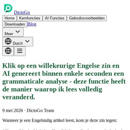
DictoGo
Home
Kernfuncties
AI Functies
Gebruiksvoorbeelden
Blog
Downloaden
Meer
Dutch
Klik op een willekeurige Engelse zin en
AI genereert binnen enkele seconden een
grammaticale analyse - deze functie heeft
de manier waarop ik lees volledig
veranderd.
9 mei 2026
· DictoGo Team
Wanneer je een Engelstalig artikel leest, kom je deze zin tegen: