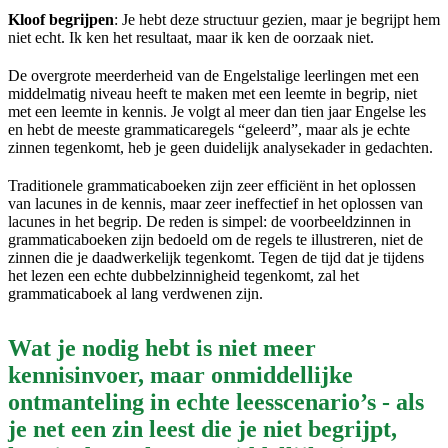
Kloof begrijpen
: Je hebt deze structuur gezien, maar je begrijpt hem
niet echt. Ik ken het resultaat, maar ik ken de oorzaak niet.
De overgrote meerderheid van de Engelstalige leerlingen met een
middelmatig niveau heeft te maken met een leemte in begrip, niet
met een leemte in kennis. Je volgt al meer dan tien jaar Engelse les
en hebt de meeste grammaticaregels “geleerd”, maar als je echte
zinnen tegenkomt, heb je geen duidelijk analysekader in gedachten.
Traditionele grammaticaboeken zijn zeer efficiënt in het oplossen
van lacunes in de kennis, maar zeer ineffectief in het oplossen van
lacunes in het begrip. De reden is simpel: de voorbeeldzinnen in
grammaticaboeken zijn bedoeld om de regels te illustreren, niet de
zinnen die je daadwerkelijk tegenkomt. Tegen de tijd dat je tijdens
het lezen een echte dubbelzinnigheid tegenkomt, zal het
grammaticaboek al lang verdwenen zijn.
Wat je nodig hebt is niet meer
kennisinvoer, maar onmiddellijke
ontmanteling in echte leesscenario’s - als
je net een zin leest die je niet begrijpt,