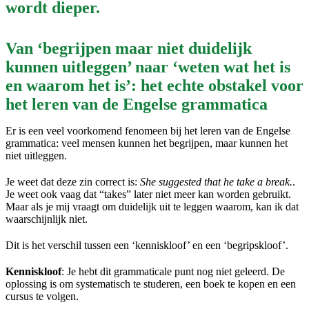
wordt dieper.
Van ‘begrijpen maar niet duidelijk
kunnen uitleggen’ naar ‘weten wat het is
en waarom het is’: het echte obstakel voor
het leren van de Engelse grammatica
Er is een veel voorkomend fenomeen bij het leren van de Engelse
grammatica: veel mensen kunnen het begrijpen, maar kunnen het
niet uitleggen.
Je weet dat deze zin correct is:
She suggested that he take a break.
.
Je weet ook vaag dat “takes” later niet meer kan worden gebruikt.
Maar als je mij vraagt ​​om duidelijk uit te leggen waarom, kan ik dat
waarschijnlijk niet.
Dit is het verschil tussen een ‘kenniskloof’ en een ‘begripskloof’.
Kenniskloof
: Je hebt dit grammaticale punt nog niet geleerd. De
oplossing is om systematisch te studeren, een boek te kopen en een
cursus te volgen.