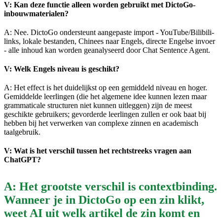
V: Kan deze functie alleen worden gebruikt met DictoGo-
inbouwmaterialen?
A: Nee. DictoGo ondersteunt aangepaste import - YouTube/Bilibili-
links, lokale bestanden, Chinees naar Engels, directe Engelse invoer
- alle inhoud kan worden geanalyseerd door Chat Sentence Agent.
V: Welk Engels niveau is geschikt?
A: Het effect is het duidelijkst op een gemiddeld niveau en hoger.
Gemiddelde leerlingen (die het algemene idee kunnen lezen maar
grammaticale structuren niet kunnen uitleggen) zijn de meest
geschikte gebruikers; gevorderde leerlingen zullen er ook baat bij
hebben bij het verwerken van complexe zinnen en academisch
taalgebruik.
V: Wat is het verschil tussen het rechtstreeks vragen aan
ChatGPT?
A: Het grootste verschil is contextbinding.
Wanneer je in DictoGo op een zin klikt,
weet AI uit welk artikel de zin komt en