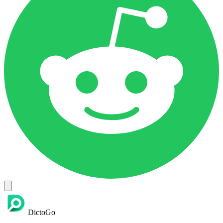
DictoGo