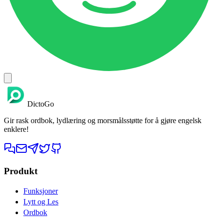
DictoGo
Gir rask ordbok, lydlæring og morsmålsstøtte for å gjøre engelsk
enklere!
Produkt
Funksjoner
Lytt og Les
Ordbok