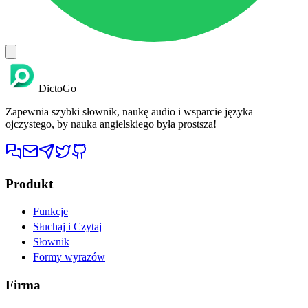
DictoGo
Zapewnia szybki słownik, naukę audio i wsparcie języka
ojczystego, by nauka angielskiego była prostsza!
Produkt
Funkcje
Słuchaj i Czytaj
Słownik
Formy wyrazów
Firma