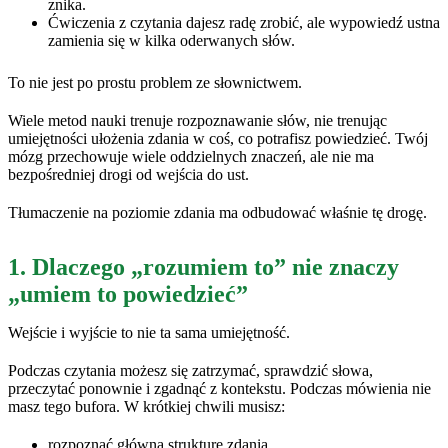
znika.
Ćwiczenia z czytania dajesz radę zrobić, ale wypowiedź ustna
zamienia się w kilka oderwanych słów.
To nie jest po prostu problem ze słownictwem.
Wiele metod nauki trenuje rozpoznawanie słów, nie trenując
umiejętności ułożenia zdania w coś, co potrafisz powiedzieć. Twój
mózg przechowuje wiele oddzielnych znaczeń, ale nie ma
bezpośredniej drogi od wejścia do ust.
Tłumaczenie na poziomie zdania ma odbudować właśnie tę drogę.
1. Dlaczego „rozumiem to” nie znaczy
„umiem to powiedzieć”
Wejście i wyjście to nie ta sama umiejętność.
Podczas czytania możesz się zatrzymać, sprawdzić słowa,
przeczytać ponownie i zgadnąć z kontekstu. Podczas mówienia nie
masz tego bufora. W krótkiej chwili musisz:
rozpoznać główną strukturę zdania