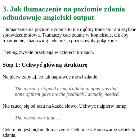
3. Jak tłumaczenie na poziomie zdania
odbudowuje angielski output
Tłumaczenie na poziomie zdania to nie ogólny translator ani szybkie
sprawdzenie słowa. Tłumaczy całe zdanie w kontekście, tak aby
rozumienie, shadowing i ekspresja pozostawały połączone.
Trening zwykle przebiega w czterech krokach.
Step 1: Uchwyć główną strukturę
Najpierw zapytaj, co tak naprawdę mówi zdanie.
The reason I stopped using traditional apps was that
none of them gave me the feedback I actually needed.
Nie rzucaj się od razu na każde słowo. Uchwyć najpierw ramę:
The reason was that …
Celem nie jest piękne tłumaczenie. Celem jest zbudowanie szkieletu
zdania.