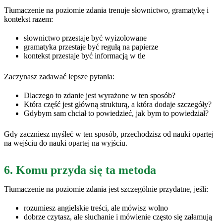
Tłumaczenie na poziomie zdania trenuje słownictwo, gramatykę i
kontekst razem:
słownictwo przestaje być wyizolowane
gramatyka przestaje być regułą na papierze
kontekst przestaje być informacją w tle
Zaczynasz zadawać lepsze pytania:
Dlaczego to zdanie jest wyrażone w ten sposób?
Która część jest główną strukturą, a która dodaje szczegóły?
Gdybym sam chciał to powiedzieć, jak bym to powiedział?
Gdy zaczniesz myśleć w ten sposób, przechodzisz od nauki opartej
na wejściu do nauki opartej na wyjściu.
6. Komu przyda się ta metoda
Tłumaczenie na poziomie zdania jest szczególnie przydatne, jeśli:
rozumiesz angielskie treści, ale mówisz wolno
dobrze czytasz, ale słuchanie i mówienie często się załamują