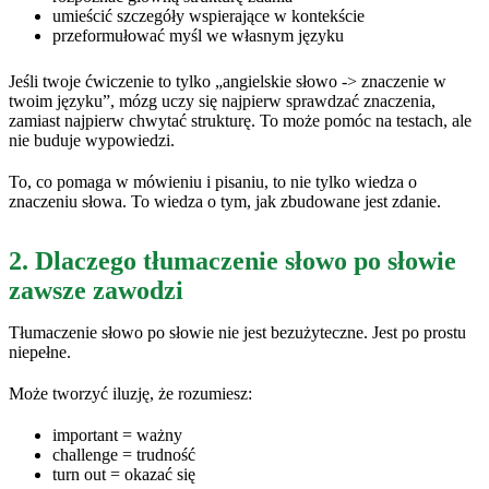
umieścić szczegóły wspierające w kontekście
przeformułować myśl we własnym języku
Jeśli twoje ćwiczenie to tylko „angielskie słowo -> znaczenie w
twoim języku”, mózg uczy się najpierw sprawdzać znaczenia,
zamiast najpierw chwytać strukturę. To może pomóc na testach, ale
nie buduje wypowiedzi.
To, co pomaga w mówieniu i pisaniu, to nie tylko wiedza o
znaczeniu słowa. To wiedza o tym, jak zbudowane jest zdanie.
2. Dlaczego tłumaczenie słowo po słowie
zawsze zawodzi
Tłumaczenie słowo po słowie nie jest bezużyteczne. Jest po prostu
niepełne.
Może tworzyć iluzję, że rozumiesz:
important = ważny
challenge = trudność
turn out = okazać się