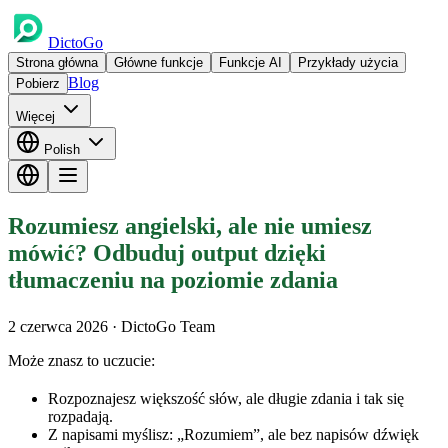
DictoGo
Strona główna
Główne funkcje
Funkcje AI
Przykłady użycia
Blog
Pobierz
Więcej
Polish
Rozumiesz angielski, ale nie umiesz
mówić? Odbuduj output dzięki
tłumaczeniu na poziomie zdania
2 czerwca 2026
· DictoGo Team
Może znasz to uczucie:
Rozpoznajesz większość słów, ale długie zdania i tak się
rozpadają.
Z napisami myślisz: „Rozumiem”, ale bez napisów dźwięk