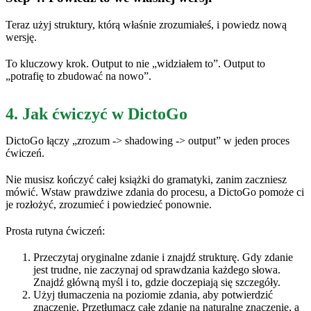
Teraz użyj struktury, którą właśnie zrozumiałeś, i powiedz nową
wersję.
To kluczowy krok. Output to nie „widziałem to”. Output to
„potrafię to zbudować na nowo”.
4. Jak ćwiczyć w DictoGo
DictoGo łączy „zrozum -> shadowing -> output” w jeden proces
ćwiczeń.
Nie musisz kończyć całej książki do gramatyki, zanim zaczniesz
mówić. Wstaw prawdziwe zdania do procesu, a DictoGo pomoże ci
je rozłożyć, zrozumieć i powiedzieć ponownie.
Prosta rutyna ćwiczeń:
Przeczytaj oryginalne zdanie i znajdź strukturę. Gdy zdanie
jest trudne, nie zaczynaj od sprawdzania każdego słowa.
Znajdź główną myśl i to, gdzie doczepiają się szczegóły.
Użyj tłumaczenia na poziomie zdania, aby potwierdzić
znaczenie. Przetłumacz całe zdanie na naturalne znaczenie, a