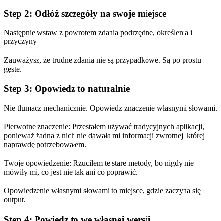
Step 2: Odłóż szczegóły na swoje miejsce
Następnie wstaw z powrotem zdania podrzędne, określenia i
przyczyny.
Zauważysz, że trudne zdania nie są przypadkowe. Są po prostu
gęste.
Step 3: Opowiedz to naturalnie
Nie tłumacz mechanicznie. Opowiedz znaczenie własnymi słowami.
Pierwotne znaczenie: Przestałem używać tradycyjnych aplikacji,
ponieważ żadna z nich nie dawała mi informacji zwrotnej, której
naprawdę potrzebowałem.
Twoje opowiedzenie: Rzuciłem te stare metody, bo nigdy nie
mówiły mi, co jest nie tak ani co poprawić.
Opowiedzenie własnymi słowami to miejsce, gdzie zaczyna się
output.
Step 4: Powiedz to we własnej wersji