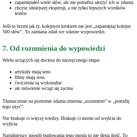
zapamiętałeś wiele słów, ale nie potrafisz ułożyć ich w zdania
chcesz silniejszej ekspresji, a nie tylko lepszych wyników
testów
Jeśli to brzmi jak ty, kolejnym krokiem nie jest „zapamiętaj kolejne
500 słów”. To zamiana zdań we własne wypowiedzi.
7. Od rozumienia do wypowiedzi
Wielu uczących się dociera do niezręcznego etapu:
artykuły mają sens
filmy mają sens
ćwiczenia są wykonalne
ale mówienie wciąż się zacina
Tłumaczenie na poziomie zdania zmienia „rozumiem” w „potrafię
tego użyć”.
Nie brakuje ci więcej wiedzy. Brakuje ci mostu od wejścia do
wyjścia.
Najsilniejszy sposób budowania tego mostu to nie ślepa ilość. To