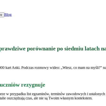
Blog
rz
prawdziwe porównanie po siedmiu latach na
5000 kart Anki. Podczas rozmowy wideo: „Wiesz, co mam na myśli?” na
u uczniów rezygnuje
rze w przypadku list egzaminów, terminów zawodowych i ustalonych f
lie oszczędzają czas, ale nie są Twoim własnym kontekstem.