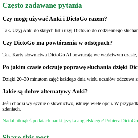
Często zadawane pytania
Czy mogę używać Anki i DictoGo razem?
Tak. Użyj Anki do stałych list i użyj DictoGo do codziennego słuchan
Czy DictoGo ma powtórzenia w odstępach?
Tak. Karty słownictwa DictoGo AI powracają we właściwym czasie, b
Po jakim czasie odczuję poprawę słuchania dzięki Di
Dzięki 20–30 minutom zajęć każdego dnia wielu uczniów odczuwa szy
Jakie są dobre alternatywy Anki?
Jeśli chodzi wyłącznie o słownictwo, istnieje wiele opcji. W przy
zdaniach.
Nadal utknąłeś po latach nauki języka angielskiego? Pobierz DictoG
Share this post