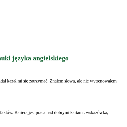
uki języka angielskiego
dal kazał mi się zatrzymać. Znałem słowa, ale nie wytrenowałem
aktów. Barierą jest praca nad dobrymi kartami: wskazówka,