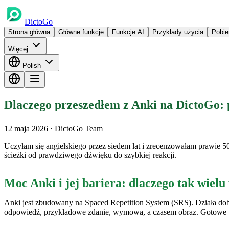
DictoGo
Strona główna
Główne funkcje
Funkcje AI
Przykłady użycia
Pobie
Więcej
Polish
Dlaczego przeszedłem z Anki na DictoGo: 
12 maja 2026
· DictoGo Team
Uczyłam się angielskiego przez siedem lat i zrecenzowałam prawie 
ścieżki od prawdziwego dźwięku do szybkiej reakcji.
Moc Anki i jej bariera: dlaczego tak wiel
Anki jest zbudowany na Spaced Repetition System (SRS). Działa dob
odpowiedź, przykładowe zdanie, wymowa, a czasem obraz. Gotowe ta