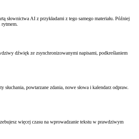
artą słownictwa AI z przykładami z tego samego materiału. Później
i rytmem.
prawdziwy dźwięk ze zsynchronizowanymi napisami, podkreślaniem
ty słuchania, powtarzane zdania, nowe słowa i kalendarz odpraw.
trzebujesz więcej czasu na wprowadzanie tekstu w prawdziwym