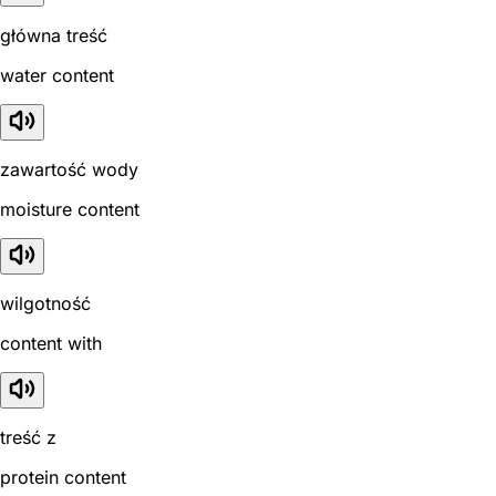
główna treść
water content
zawartość wody
moisture content
wilgotność
content with
treść z
protein content