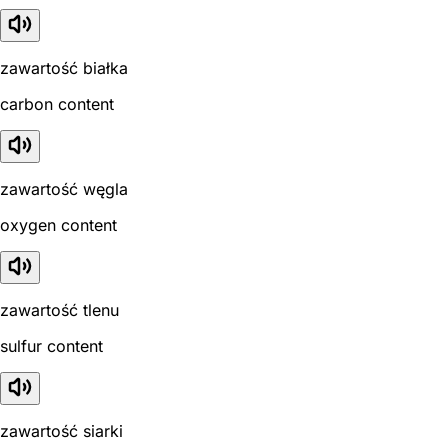
zawartość białka
carbon content
zawartość węgla
oxygen content
zawartość tlenu
sulfur content
zawartość siarki