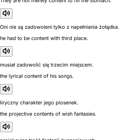
They are not merely content to fill the stomach.
Oni nie są zadowoleni tylko z napełniania żołądka.
he had to be content with third place.
musiał zadowolić się trzecim miejscem.
the lyrical content of his songs.
liryczny charakter jego piosenek.
the projective contents of wish fantasies.