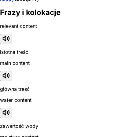
Frazy i kolokacje
relevant content
istotna treść
main content
główna treść
water content
zawartość wody
moisture content