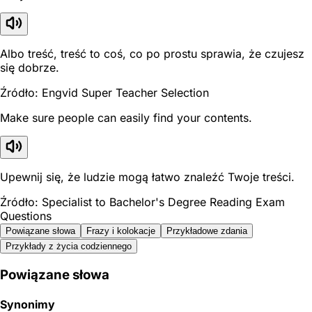
Albo treść, treść to coś, co po prostu sprawia, że czujesz
się dobrze.
Źródło: Engvid Super Teacher Selection
Make sure people can easily find your contents.
Upewnij się, że ludzie mogą łatwo znaleźć Twoje treści.
Źródło: Specialist to Bachelor's Degree Reading Exam
Questions
Powiązane słowa
Frazy i kolokacje
Przykładowe zdania
Przykłady z życia codziennego
Powiązane słowa
Synonimy