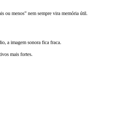
ais ou menos” nem sempre vira memória útil.
io, a imagem sonora fica fraca.
ivos mais fortes.