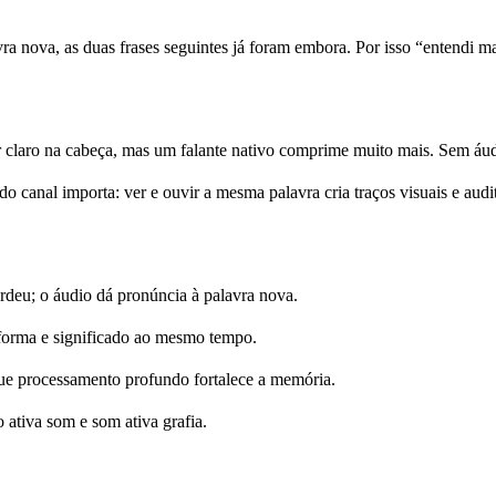
a nova, as duas frases seguintes já foram embora. Por isso “entendi m
 claro na cabeça, mas um falante nativo comprime muito mais. Sem áud
o canal importa: ver e ouvir a mesma palavra cria traços visuais e audit
deu; o áudio dá pronúncia à palavra nova.
forma e significado ao mesmo tempo.
e processamento profundo fortalece a memória.
ativa som e som ativa grafia.