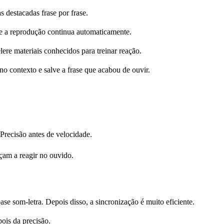
s destacadas frase por frase.
 e a reprodução continua automaticamente.
elere materiais conhecidos para treinar reação.
no contexto e salve a frase que acabou de ouvir.
Precisão antes de velocidade.
çam a reagir no ouvido.
e som-letra. Depois disso, a sincronização é muito eficiente.
ois da precisão.