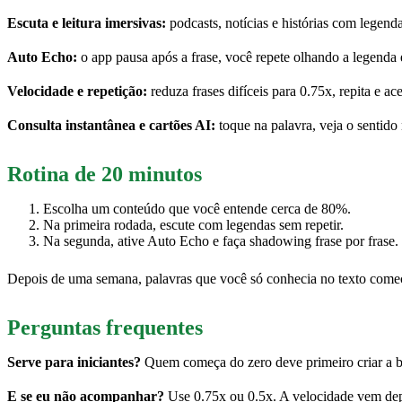
Escuta e leitura imersivas:
podcasts, notícias e histórias com legenda
Auto Echo:
o app pausa após a frase, você repete olhando a legenda
Velocidade e repetição:
reduza frases difíceis para 0.75x, repita e ac
Consulta instantânea e cartões AI:
toque na palavra, veja o sentido 
Rotina de 20 minutos
Escolha um conteúdo que você entende cerca de 80%.
Na primeira rodada, escute com legendas sem repetir.
Na segunda, ative Auto Echo e faça shadowing frase por frase. 
Depois de uma semana, palavras que você só conhecia no texto come
Perguntas frequentes
Serve para iniciantes?
Quem começa do zero deve primeiro criar a bas
E se eu não acompanhar?
Use 0.75x ou 0.5x. A velocidade vem dep