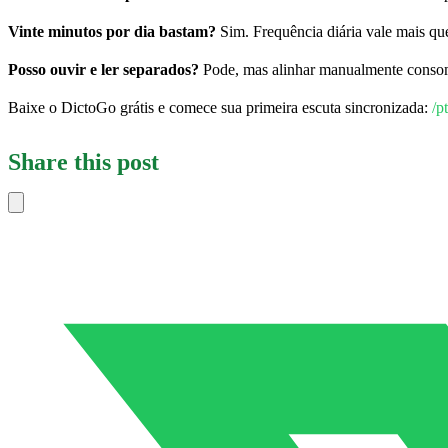
Vinte minutos por dia bastam?
Sim. Frequência diária vale mais qu
Posso ouvir e ler separados?
Pode, mas alinhar manualmente consome
Baixe o DictoGo grátis e comece sua primeira escuta sincronizada:
/p
Share this post