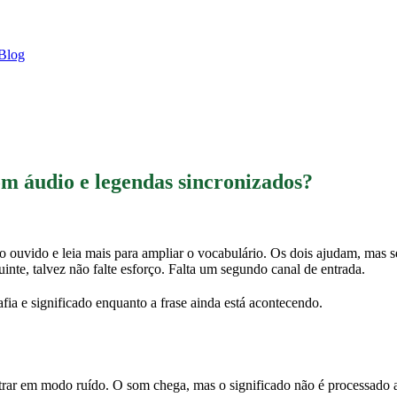
Blog
m áudio e legendas sincronizados?
 o ouvido e leia mais para ampliar o vocabulário. Os dois ajudam, mas
uinte, talvez não falte esforço. Falta um segundo canal de entrada.
fia e significado enquanto a frase ainda está acontecendo.
r em modo ruído. O som chega, mas o significado não é processado a t