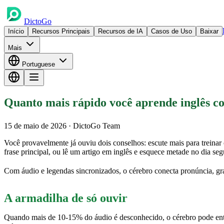
DictoGo
Início
Recursos Principais
Recursos de IA
Casos de Uso
Baixar
Mais
Portuguese
Quanto mais rápido você aprende inglês co
15 de maio de 2026
· DictoGo Team
Você provavelmente já ouviu dois conselhos: escute mais para treinar
frase principal, ou lê um artigo em inglês e esquece metade no dia seg
Com áudio e legendas sincronizados, o cérebro conecta pronúncia, gra
A armadilha de só ouvir
Quando mais de 10-15% do áudio é desconhecido, o cérebro pode entra