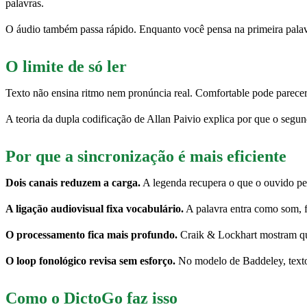
palavras.
O áudio também passa rápido. Enquanto você pensa na primeira palavr
O limite de só ler
Texto não ensina ritmo nem pronúncia real. Comfortable pode parecer
A teoria da dupla codificação de Allan Paivio explica por que o segund
Por que a sincronização é mais eficiente
Dois canais reduzem a carga.
A legenda recupera o que o ouvido per
A ligação audiovisual fixa vocabulário.
A palavra entra como som, 
O processamento fica mais profundo.
Craik & Lockhart mostram qu
O loop fonológico revisa sem esforço.
No modelo de Baddeley, texto 
Como o DictoGo faz isso