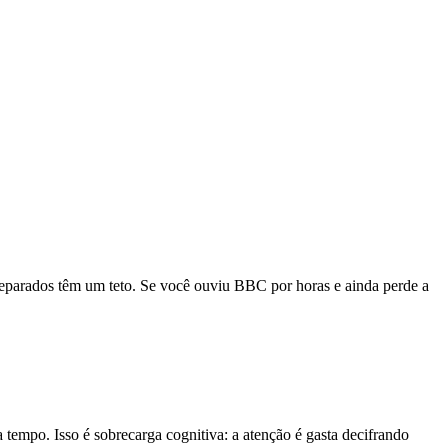
 separados têm um teto. Se você ouviu BBC por horas e ainda perde a
empo. Isso é sobrecarga cognitiva: a atenção é gasta decifrando