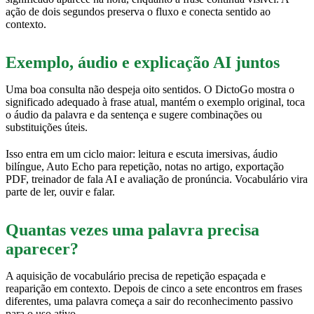
ação de dois segundos preserva o fluxo e conecta sentido ao
contexto.
Exemplo, áudio e explicação AI juntos
Uma boa consulta não despeja oito sentidos. O DictoGo mostra o
significado adequado à frase atual, mantém o exemplo original, toca
o áudio da palavra e da sentença e sugere combinações ou
substituições úteis.
Isso entra em um ciclo maior: leitura e escuta imersivas, áudio
bilíngue, Auto Echo para repetição, notas no artigo, exportação
PDF, treinador de fala AI e avaliação de pronúncia. Vocabulário vira
parte de ler, ouvir e falar.
Quantas vezes uma palavra precisa
aparecer?
A aquisição de vocabulário precisa de repetição espaçada e
reaparição em contexto. Depois de cinco a sete encontros em frases
diferentes, uma palavra começa a sair do reconhecimento passivo
para o uso ativo.