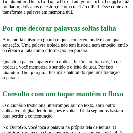
traz
to abandon the startup after two years of struggle
fundador, dois anos de esforço e uma decisão difícil. Esse contexto
transforma a palavra em memória útil.
Por que decorar palavras soltas falha
A memória episódica guarda o que aconteceu, onde e com qual
sensação. Uma palavra isolada não tem história nem emoção, então
o cérebro a trata como informação temporária.
Quando a palavra aparece em notícia, história ou transcrição de
podcast, você memoriza o sentido e o jeito de usar. Por isso
fica mais natural do que uma tradução
abandon the project
separada.
Consulta com um toque mantém o fluxo
O dicionário tradicional interrompe: sair do texto, abrir outro
aplicativo, digitar, ler definições e voltar. Trinta segundos bastam
para perder a concentração.
No DictoGo, você toca a palavra na própria tela de leitura. O
significado aparece na hora, enquanto a frase continua visível. A