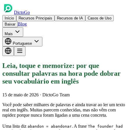
DictoGo
Início
Recursos Principais
Recursos de IA
Casos de Uso
Blog
Baixar
Mais
Portuguese
Leia, toque e memorize: por que
consultar palavras na hora pode dobrar
seu vocabulário em inglês
15 de maio de 2026
· DictoGo Team
Você pode saber milhares de palavras e ainda travar ao ler um texto
real em inglês. Muitas parecem conhecidas, mas não vêm com
rapidez porque nunca foram ligadas a uma cena concreta.
Uma lista diz
. A frase
abandon = abandonar
The founder had