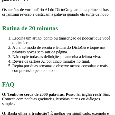
Os cartões de vocabulário AI do DictoGo guardam a primeira frase,
organizam revisão e destacam a palavra quando ela surge de novo.
Rotina de 20 minutos
Escolha um artigo, conto ou transcrição de podcast que você
queira ler.
Abra no modo de escuta e leitura do DictoGo e toque nas
palavras novas sem sair da página.
Não copie todas as definições; mantenha a leitura viva.
Revise os cartões AI por cinco minutos no final.
Repita por duas semanas e observe menos consultas e mais
compreensão pelo contexto.
FAQ
Q: Tenho só cerca de 2000 palavras. Posso ler inglês real?
Sim.
Comece com notícias graduadas, histórias curtas ou diálogos
simples.
Q: Basta olhar a tradução?
É melhor ver significado, exemplo e