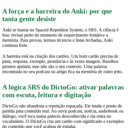
A força e a barreira do Anki: por que
tanta gente desiste
Anki se baseia no Spaced Repetition System, o SRS. A ciência é
boa: revisar perto do momento de esquecimento fortalece a
memória. Para provas, termos técnicos e listas fechadas, Anki
continua forte.
A barreira está na criação dos cartões. Um bom cartão precisa de
pista, resposta, exemplo, pronúncia e às vezes imagem. Baralhos
prontos ajudam, mas não são o seu contexto. Uma palavra
encontrada no seu podcast ou artigo fica na memória de outro jeito.
A lógica SRS do DictoGo: ativar palavras
com escuta, leitura e digitação
DictoGo não abandona a repetição espaçada. Ele muda o ponto de
partida para conteúdo real. Ao ouvir podcast, notícia, audiobook ou
diálogo, você toca numa palavra desconhecida e ela entra no
vocabulário. O DictoGo cria um cartão com significado e exemplos
do conteúdo que você acabou de estudar.