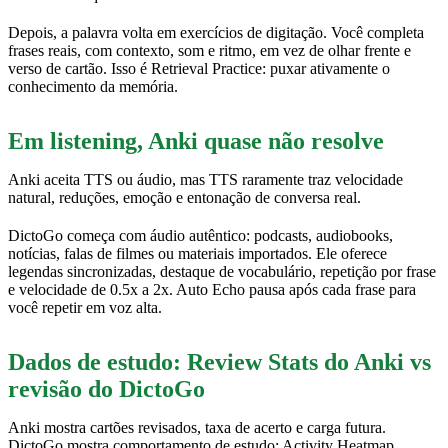
Depois, a palavra volta em exercícios de digitação. Você completa
frases reais, com contexto, som e ritmo, em vez de olhar frente e
verso de cartão. Isso é Retrieval Practice: puxar ativamente o
conhecimento da memória.
Em listening, Anki quase não resolve
Anki aceita TTS ou áudio, mas TTS raramente traz velocidade
natural, reduções, emoção e entonação de conversa real.
DictoGo começa com áudio autêntico: podcasts, audiobooks,
notícias, falas de filmes ou materiais importados. Ele oferece
legendas sincronizadas, destaque de vocabulário, repetição por frase
e velocidade de 0.5x a 2x. Auto Echo pausa após cada frase para
você repetir em voz alta.
Dados de estudo: Review Stats do Anki vs
revisão do DictoGo
Anki mostra cartões revisados, taxa de acerto e carga futura.
DictoGo mostra comportamento de estudo: Activity Heatmap,