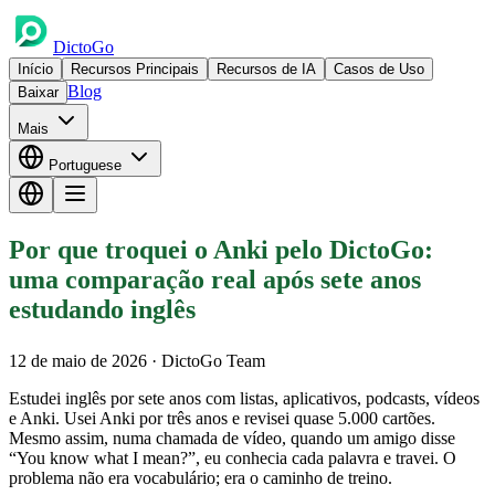
DictoGo
Início
Recursos Principais
Recursos de IA
Casos de Uso
Blog
Baixar
Mais
Portuguese
Por que troquei o Anki pelo DictoGo:
uma comparação real após sete anos
estudando inglês
12 de maio de 2026
· DictoGo Team
Estudei inglês por sete anos com listas, aplicativos, podcasts, vídeos
e Anki. Usei Anki por três anos e revisei quase 5.000 cartões.
Mesmo assim, numa chamada de vídeo, quando um amigo disse
“You know what I mean?”, eu conhecia cada palavra e travei. O
problema não era vocabulário; era o caminho de treino.