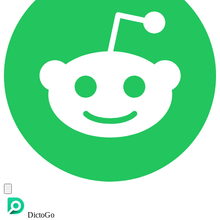
DictoGo