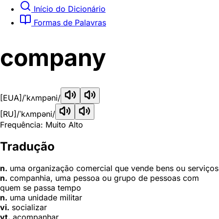
Início do Dicionário
Formas de Palavras
company
[EUA]
/ˈkʌmpəni/
[RU]
/ˈkʌmpəni/
Frequência: Muito Alto
Tradução
n.
uma organização comercial que vende bens ou serviços
n.
companhia, uma pessoa ou grupo de pessoas com
quem se passa tempo
n.
uma unidade militar
vi.
socializar
vt.
acompanhar