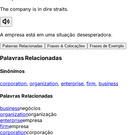
The company is in dire straits.
A empresa está em uma situação desesperadora.
Palavras Relacionadas
Frases & Colocações
Frases de Exemplo
Palavras Relacionadas
Sinônimos
corporation
,
organization
,
enterprise
,
firm
,
business
Palavras Relacionadas
business
negócios
organization
organização
enterprise
empresa
firm
empresa
corporation
corporação