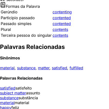
Formas da Palavra
Gerúndio
contenting
Particípio passado
contented
Passado simples
contented
Plural
contents
Terceira pessoa do singular
contents
Palavras Relacionadas
Sinônimos
material
,
substance
,
matter
,
satisfied
,
fulfilled
Palavras Relacionadas
satisfied
satisfeito
subject matter
assunto
substance
substância
material
material
happy
feliz