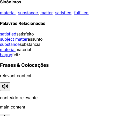
Sinônimos
material
,
substance
,
matter
,
satisfied
,
fulfilled
Palavras Relacionadas
satisfied
satisfeito
subject matter
assunto
substance
substância
material
material
happy
feliz
Frases & Colocações
relevant content
conteúdo relevante
main content