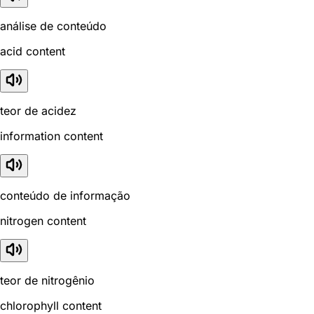
análise de conteúdo
acid content
teor de acidez
information content
conteúdo de informação
nitrogen content
teor de nitrogênio
chlorophyll content