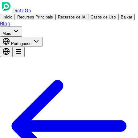
DictoGo
Início
Recursos Principais
Recursos de IA
Casos de Uso
Baixar
Blog
Mais
Portuguese