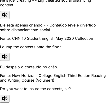
He's just creating - - Lighthearted social distancing
content.
Ele está apenas criando - - Conteúdo leve e divertido
sobre distanciamento social.
Fonte: CNN 10 Student English May 2020 Collection
I dump the contents onto the floor.
Eu despejo o conteúdo no chão.
Fonte: New Horizons College English Third Edition Reading
and Writing Course (Volume 1)
Do you want to insure the contents, sir?