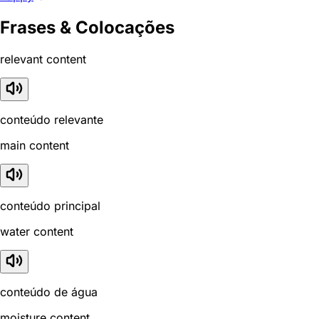
Frases & Colocações
relevant content
conteúdo relevante
main content
conteúdo principal
water content
conteúdo de água
moisture content