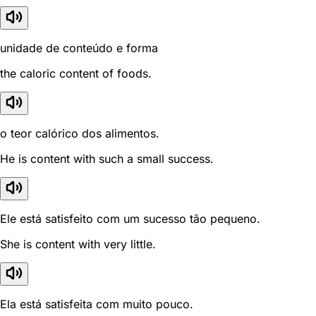
unidade de conteúdo e forma
the caloric content of foods.
o teor calórico dos alimentos.
He is content with such a small success.
Ele está satisfeito com um sucesso tão pequeno.
She is content with very little.
Ela está satisfeita com muito pouco.