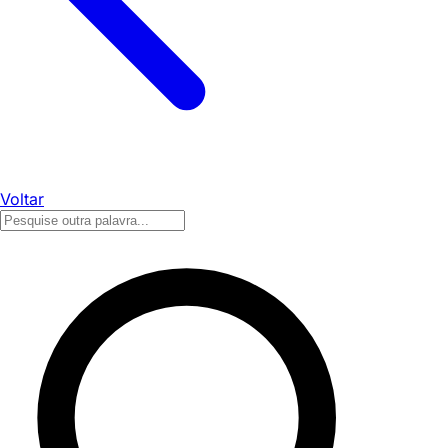
Voltar