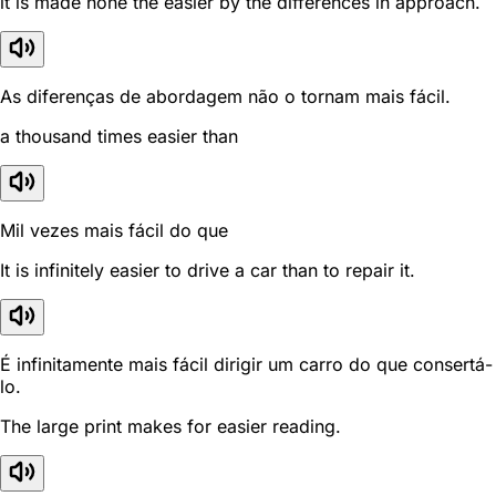
it is made none the easier by the differences in approach.
As diferenças de abordagem não o tornam mais fácil.
a thousand times easier than
Mil vezes mais fácil do que
It is infinitely easier to drive a car than to repair it.
É infinitamente mais fácil dirigir um carro do que consertá-
lo.
The large print makes for easier reading.