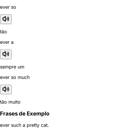
ever so
tão
ever a
sempre um
ever so much
tão muito
Frases de Exemplo
ever such a pretty cat.