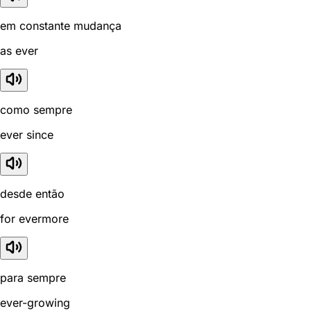
em constante mudança
as ever
como sempre
ever since
desde então
for evermore
para sempre
ever-growing