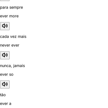
para sempre
ever more
cada vez mais
never ever
nunca, jamais
ever so
tão
ever a