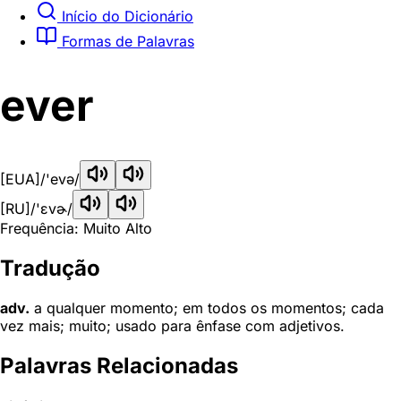
Início do Dicionário
Formas de Palavras
ever
[EUA]
/'evə/
[RU]
/'ɛvɚ/
Frequência: Muito Alto
Tradução
adv.
a qualquer momento; em todos os momentos; cada
vez mais; muito; usado para ênfase com adjetivos.
Palavras Relacionadas