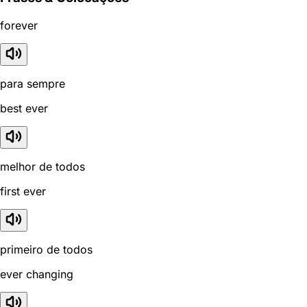
forever
para sempre
best ever
melhor de todos
first ever
primeiro de todos
ever changing