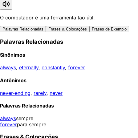
O computador é uma ferramenta tão útil.
Palavras Relacionadas
Frases & Colocações
Frases de Exemplo
Palavras Relacionadas
Sinônimos
always
,
eternally
,
constantly
,
forever
Antônimos
never-ending
,
rarely
,
never
Palavras Relacionadas
always
sempre
forever
para sempre
Frases & Colocações