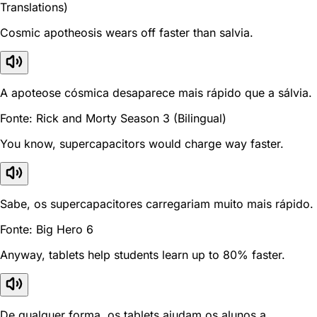
Translations)
Cosmic apotheosis wears off faster than salvia.
A apoteose cósmica desaparece mais rápido que a sálvia.
Fonte: Rick and Morty Season 3 (Bilingual)
You know, supercapacitors would charge way faster.
Sabe, os supercapacitores carregariam muito mais rápido.
Fonte: Big Hero 6
Anyway, tablets help students learn up to 80% faster.
De qualquer forma, os tablets ajudam os alunos a