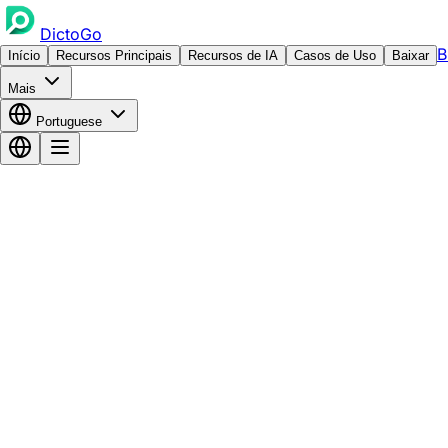
DictoGo
B
Início
Recursos Principais
Recursos de IA
Casos de Uso
Baixar
Mais
Portuguese