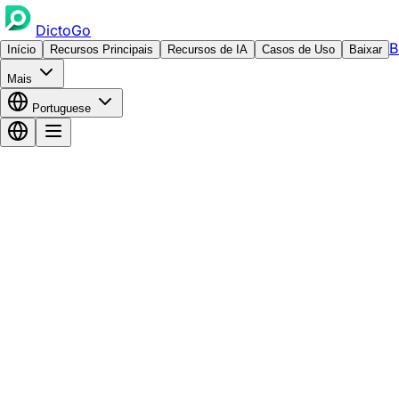
DictoGo
B
Início
Recursos Principais
Recursos de IA
Casos de Uso
Baixar
Mais
Portuguese