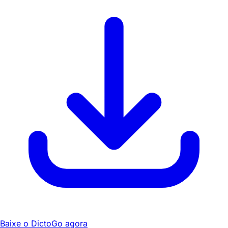
Baixe o DictoGo agora