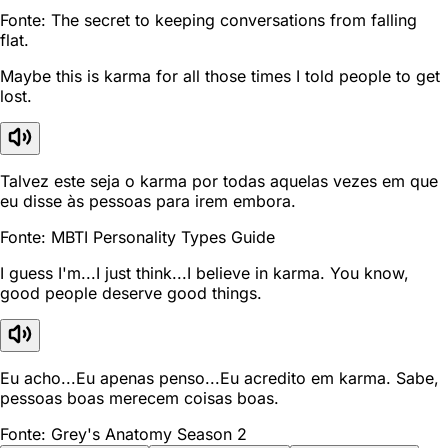
Fonte: The secret to keeping conversations from falling
flat.
Maybe this is karma for all those times I told people to get
lost.
Talvez este seja o karma por todas aquelas vezes em que
eu disse às pessoas para irem embora.
Fonte: MBTI Personality Types Guide
I guess I'm...I just think...I believe in karma. You know,
good people deserve good things.
Eu acho...Eu apenas penso...Eu acredito em karma. Sabe,
pessoas boas merecem coisas boas.
Fonte: Grey's Anatomy Season 2