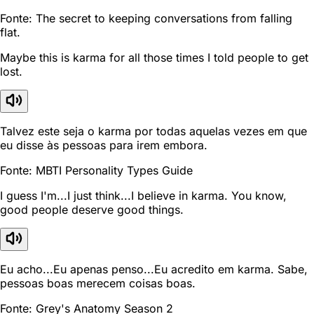
Fonte: The secret to keeping conversations from falling
flat.
Maybe this is karma for all those times I told people to get
lost.
Talvez este seja o karma por todas aquelas vezes em que
eu disse às pessoas para irem embora.
Fonte: MBTI Personality Types Guide
I guess I'm...I just think...I believe in karma. You know,
good people deserve good things.
Eu acho...Eu apenas penso...Eu acredito em karma. Sabe,
pessoas boas merecem coisas boas.
Fonte: Grey's Anatomy Season 2