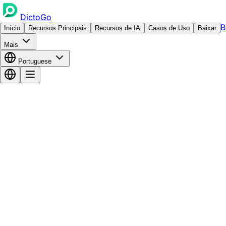
DictoGo
B
Início
Recursos Principais
Recursos de IA
Casos de Uso
Baixar
Mais
Portuguese