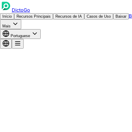
DictoGo
B
Início
Recursos Principais
Recursos de IA
Casos de Uso
Baixar
Mais
Portuguese