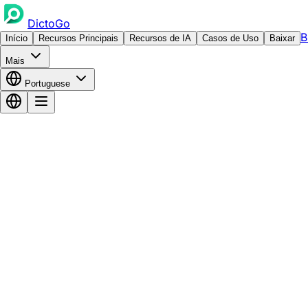
DictoGo
B
Início
Recursos Principais
Recursos de IA
Casos de Uso
Baixar
Mais
Portuguese