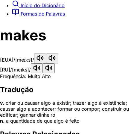
Início do Dicionário
Formas de Palavras
makes
[EUA]
/[meɪks]/
[RU]
/[meɪks]/
Frequência: Muito Alto
Tradução
v.
criar ou causar algo a existir; trazer algo à existência;
causar algo a acontecer; formar ou compor; construir ou
edificar; ganhar dinheiro
n.
a quantidade de que algo é feito