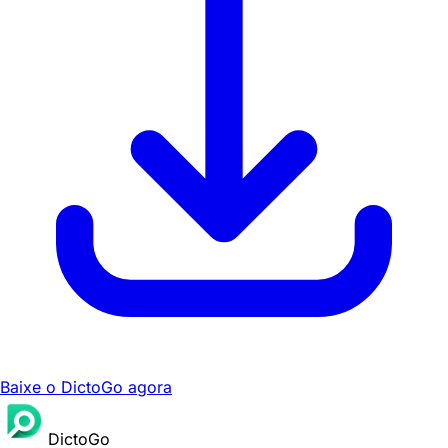
Baixe o DictoGo agora
DictoGo