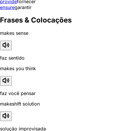
provide
fornecer
ensure
garantir
Frases & Colocações
makes sense
faz sentido
makes you think
faz você pensar
makeshift solution
solução improvisada