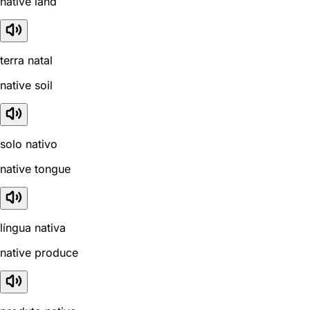
native land
terra natal
native soil
solo nativo
native tongue
língua nativa
native produce