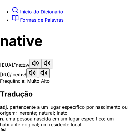
Início do Dicionário
Formas de Palavras
native
[EUA]
/ˈneɪtɪv/
[RU]
/ˈneɪtɪv/
Frequência: Muito Alto
Tradução
adj.
pertencente a um lugar específico por nascimento ou
origem; inerente; natural; inato
n.
uma pessoa nascida em um lugar específico; um
habitante original; um residente local