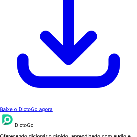
Baixe o DictoGo agora
DictoGo
Oferecendo dicionário rápido, aprendizado com áudio e