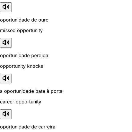
oportunidade de ouro
missed opportunity
oportunidade perdida
opportunity knocks
a oportunidade bate à porta
career opportunity
oportunidade de carreira