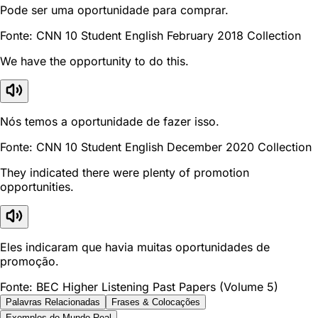
Pode ser uma oportunidade para comprar.
Fonte: CNN 10 Student English February 2018 Collection
We have the opportunity to do this.
Nós temos a oportunidade de fazer isso.
Fonte: CNN 10 Student English December 2020 Collection
They indicated there were plenty of promotion
opportunities.
Eles indicaram que havia muitas oportunidades de
promoção.
Fonte: BEC Higher Listening Past Papers (Volume 5)
Palavras Relacionadas
Frases & Colocações
Exemplos do Mundo Real