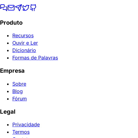
Produto
Recursos
Ouvir e Ler
Dicionário
Formas de Palavras
Empresa
Sobre
Blog
Fórum
Legal
Privacidade
Termos