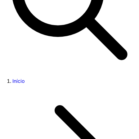
Início