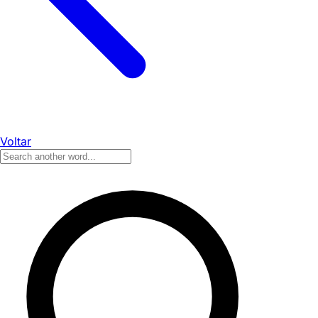
Voltar