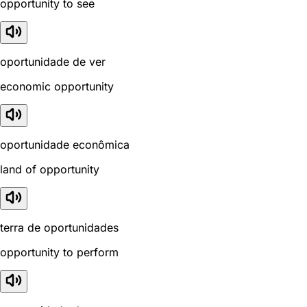
opportunity to see
oportunidade de ver
economic opportunity
oportunidade econômica
land of opportunity
terra de oportunidades
opportunity to perform