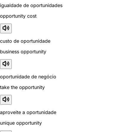
igualdade de oportunidades
opportunity cost
custo de oportunidade
business opportunity
oportunidade de negócio
take the opportunity
aproveite a oportunidade
unique opportunity