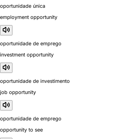
oportunidade única
employment opportunity
oportunidade de emprego
investment opportunity
oportunidade de investimento
job opportunity
oportunidade de emprego
opportunity to see