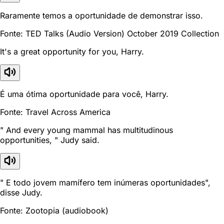
Raramente temos a oportunidade de demonstrar isso.
Fonte: TED Talks (Audio Version) October 2019 Collection
It's a great opportunity for you, Harry.
É uma ótima oportunidade para você, Harry.
Fonte: Travel Across America
" And every young mammal has multitudinous
opportunities, " Judy said.
" E todo jovem mamífero tem inúmeras oportunidades",
disse Judy.
Fonte: Zootopia (audiobook)