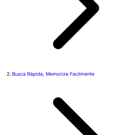
Busca Rápida, Memorize Facilmente