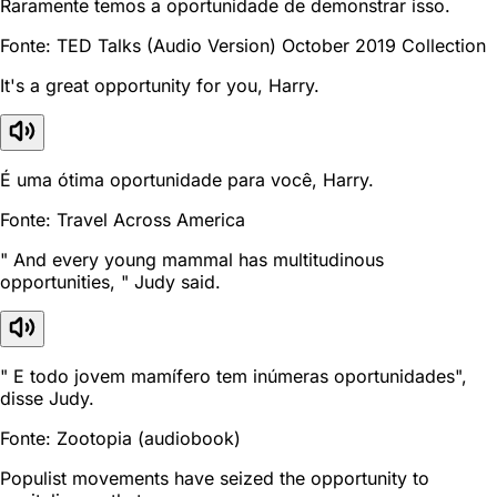
Raramente temos a oportunidade de demonstrar isso.
Fonte: TED Talks (Audio Version) October 2019 Collection
It's a great opportunity for you, Harry.
É uma ótima oportunidade para você, Harry.
Fonte: Travel Across America
" And every young mammal has multitudinous
opportunities, " Judy said.
" E todo jovem mamífero tem inúmeras oportunidades",
disse Judy.
Fonte: Zootopia (audiobook)
Populist movements have seized the opportunity to