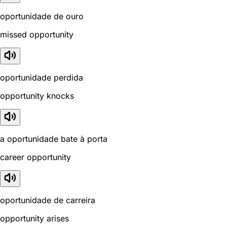
oportunidade de ouro
missed opportunity
oportunidade perdida
opportunity knocks
a oportunidade bate à porta
career opportunity
oportunidade de carreira
opportunity arises