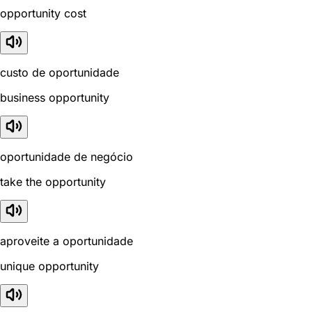
opportunity cost
custo de oportunidade
business opportunity
oportunidade de negócio
take the opportunity
aproveite a oportunidade
unique opportunity