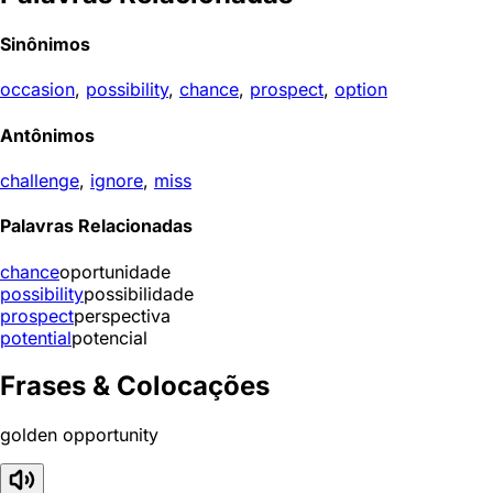
Sinônimos
occasion
,
possibility
,
chance
,
prospect
,
option
Antônimos
challenge
,
ignore
,
miss
Palavras Relacionadas
chance
oportunidade
possibility
possibilidade
prospect
perspectiva
potential
potencial
Frases & Colocações
golden opportunity