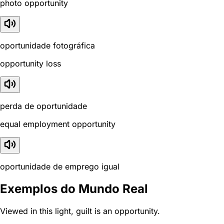
photo opportunity
oportunidade fotográfica
opportunity loss
perda de oportunidade
equal employment opportunity
oportunidade de emprego igual
Exemplos do Mundo Real
Viewed in this light, guilt is an opportunity.