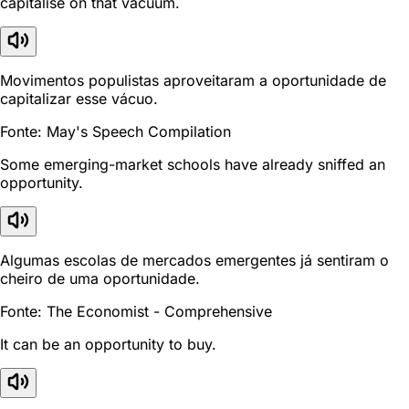
capitalise on that vacuum.
Movimentos populistas aproveitaram a oportunidade de
capitalizar esse vácuo.
Fonte: May's Speech Compilation
Some emerging-market schools have already sniffed an
opportunity.
Algumas escolas de mercados emergentes já sentiram o
cheiro de uma oportunidade.
Fonte: The Economist - Comprehensive
It can be an opportunity to buy.