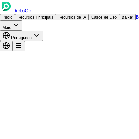
DictoGo
B
Início
Recursos Principais
Recursos de IA
Casos de Uso
Baixar
Mais
Portuguese