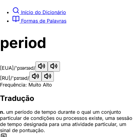
Início do Dicionário
Formas de Palavras
period
[EUA]
/'pɪərɪəd/
[RU]
/'pɪrɪəd/
Frequência: Muito Alto
Tradução
n.
um período de tempo durante o qual um conjunto
particular de condições ou processos existe, uma sessão
de tempo designada para uma atividade particular, um
sinal de pontuação.