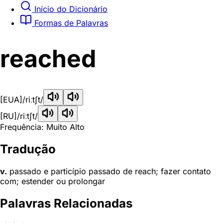
Início do Dicionário
Formas de Palavras
reached
[EUA]
/riːtʃt/
[RU]
/riːtʃt/
Frequência: Muito Alto
Tradução
v.
passado e particípio passado de reach; fazer contato
com; estender ou prolongar
Palavras Relacionadas