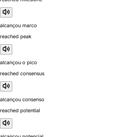
alcançou marco
reached peak
alcançou o pico
reached consensus
alcançou consenso
reached potential
alcançou potencial