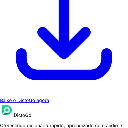
Baixe o DictoGo agora
DictoGo
Oferecendo dicionário rápido, aprendizado com áudio e