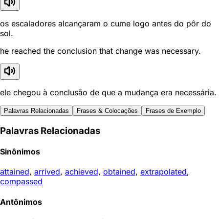
os escaladores alcançaram o cume logo antes do pôr do
sol.
he reached the conclusion that change was necessary.
ele chegou à conclusão de que a mudança era necessária.
Palavras Relacionadas
Frases & Colocações
Frases de Exemplo
Palavras Relacionadas
Sinônimos
attained
,
arrived
,
achieved
,
obtained
,
extrapolated
,
compassed
Antônimos