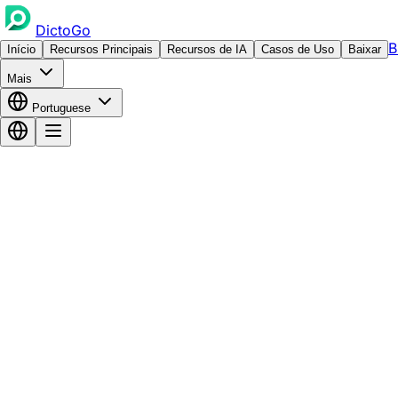
DictoGo
B
Início
Recursos Principais
Recursos de IA
Casos de Uso
Baixar
Mais
Portuguese