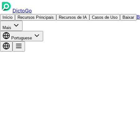
DictoGo
B
Início
Recursos Principais
Recursos de IA
Casos de Uso
Baixar
Mais
Portuguese