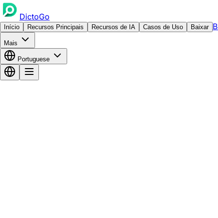
DictoGo
B
Início
Recursos Principais
Recursos de IA
Casos de Uso
Baixar
Mais
Portuguese