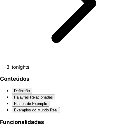
tonights
Conteúdos
Definição
Palavras Relacionadas
Frases de Exemplo
Exemplos do Mundo Real
Funcionalidades