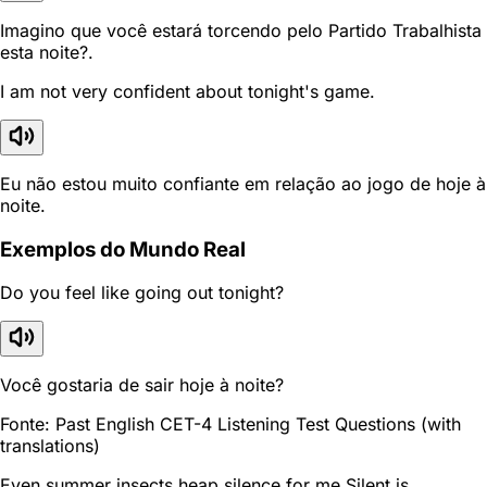
Imagino que você estará torcendo pelo Partido Trabalhista
esta noite?.
I am not very confident about tonight's game.
Eu não estou muito confiante em relação ao jogo de hoje à
noite.
Exemplos do Mundo Real
Do you feel like going out tonight?
Você gostaria de sair hoje à noite?
Fonte: Past English CET-4 Listening Test Questions (with
translations)
Even summer insects heap silence for me Silent is