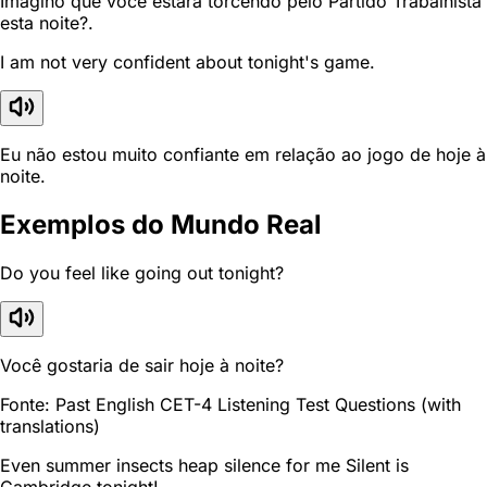
Imagino que você estará torcendo pelo Partido Trabalhista
esta noite?.
I am not very confident about tonight's game.
Eu não estou muito confiante em relação ao jogo de hoje à
noite.
Exemplos do Mundo Real
Do you feel like going out tonight?
Você gostaria de sair hoje à noite?
Fonte: Past English CET-4 Listening Test Questions (with
translations)
Even summer insects heap silence for me Silent is