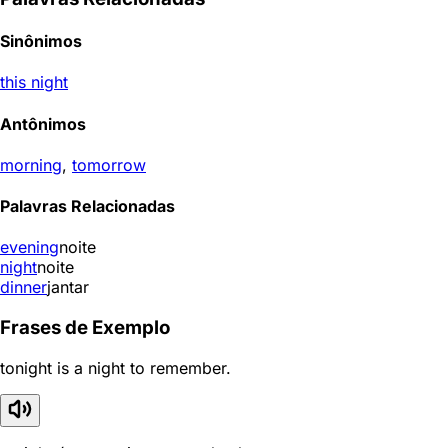
Sinônimos
this night
Antônimos
morning
,
tomorrow
Palavras Relacionadas
evening
noite
night
noite
dinner
jantar
Frases de Exemplo
tonight is a night to remember.