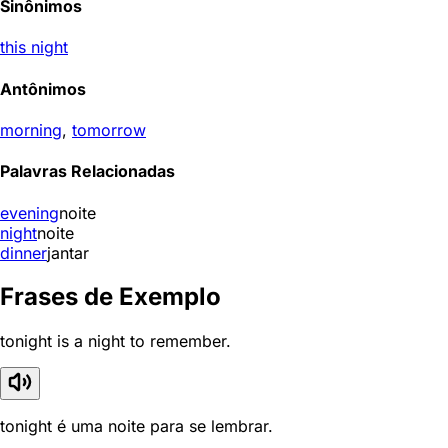
Sinônimos
this night
Antônimos
morning
,
tomorrow
Palavras Relacionadas
evening
noite
night
noite
dinner
jantar
Frases de Exemplo
tonight is a night to remember.
tonight é uma noite para se lembrar.