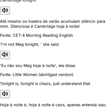
Cambridge tonight!
Até mesmo os insetos de verão acumulam silêncio para
mim. Silenciosa é Cambridge hoje à noite!
Fonte: CET-4 Morning Reading English
'I'm not Meg tonight, ' she said.
'Eu não sou Meg hoje à noite', ela disse.
Fonte: Little Women (abridged version)
Tonight is, tonight is chaos, just understand that.
Hoje à noite é, hoje à noite é caos, apenas entenda isso.