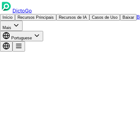
DictoGo
B
Início
Recursos Principais
Recursos de IA
Casos de Uso
Baixar
Mais
Portuguese