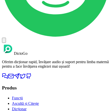
DictoGo
Oferim dicționar rapid, învățare audio și suport pentru limba maternă
pentru a face învățarea englezei mai ușoară!
Produs
Funcții
Ascultă și Citește
Dicționar