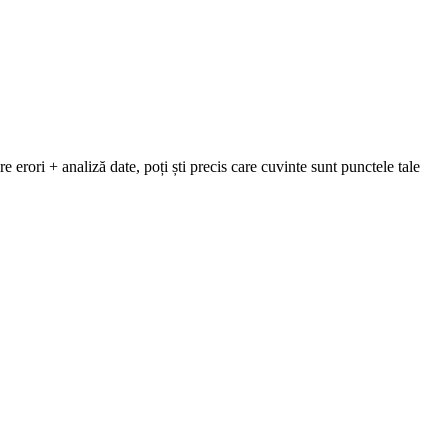
 erori + analiză date, poți ști precis care cuvinte sunt punctele tale