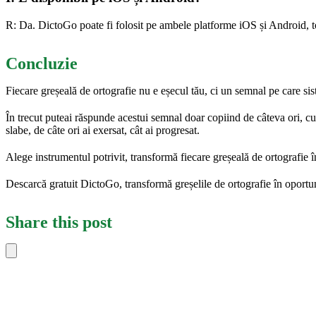
R: Da. DictoGo poate fi folosit pe ambele platforme iOS și Android, to
Concluzie
Fiecare greșeală de ortografie nu e eșecul tău, ci un semnal pe care sis
În trecut puteai răspunde acestui semnal doar copiind de câteva ori, cu 
slabe, de câte ori ai exersat, cât ai progresat.
Alege instrumentul potrivit, transformă fiecare greșeală de ortografie î
Descarcă gratuit DictoGo, transformă greșelile de ortografie în oportu
Share this post