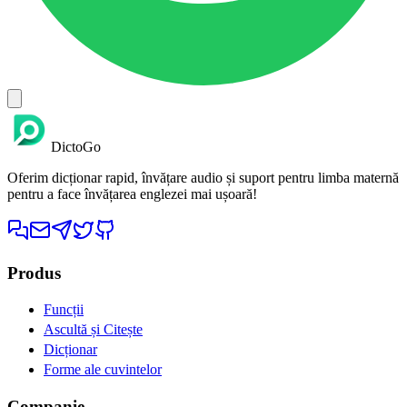
DictoGo
Oferim dicționar rapid, învățare audio și suport pentru limba maternă
pentru a face învățarea englezei mai ușoară!
Produs
Funcții
Ascultă și Citește
Dicționar
Forme ale cuvintelor
Companie