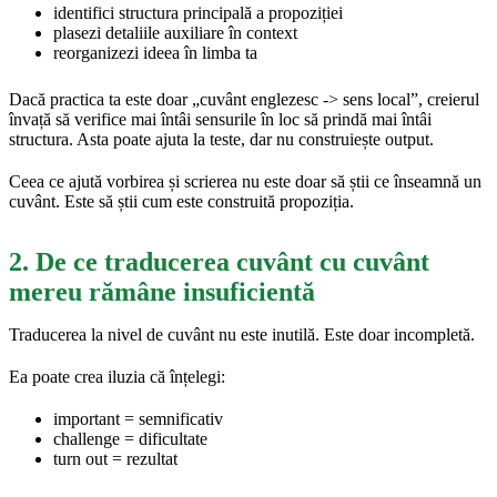
identifici structura principală a propoziției
plasezi detaliile auxiliare în context
reorganizezi ideea în limba ta
Dacă practica ta este doar „cuvânt englezesc -> sens local”, creierul
învață să verifice mai întâi sensurile în loc să prindă mai întâi
structura. Asta poate ajuta la teste, dar nu construiește output.
Ceea ce ajută vorbirea și scrierea nu este doar să știi ce înseamnă un
cuvânt. Este să știi cum este construită propoziția.
2. De ce traducerea cuvânt cu cuvânt
mereu rămâne insuficientă
Traducerea la nivel de cuvânt nu este inutilă. Este doar incompletă.
Ea poate crea iluzia că înțelegi:
important = semnificativ
challenge = dificultate
turn out = rezultat