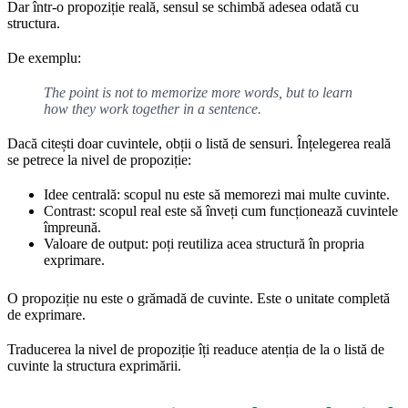
Dar într-o propoziție reală, sensul se schimbă adesea odată cu
structura.
De exemplu:
The point is not to memorize more words, but to learn
how they work together in a sentence.
Dacă citești doar cuvintele, obții o listă de sensuri. Înțelegerea reală
se petrece la nivel de propoziție:
Idee centrală: scopul nu este să memorezi mai multe cuvinte.
Contrast: scopul real este să înveți cum funcționează cuvintele
împreună.
Valoare de output: poți reutiliza acea structură în propria
exprimare.
O propoziție nu este o grămadă de cuvinte. Este o unitate completă
de exprimare.
Traducerea la nivel de propoziție îți readuce atenția de la o listă de
cuvinte la structura exprimării.