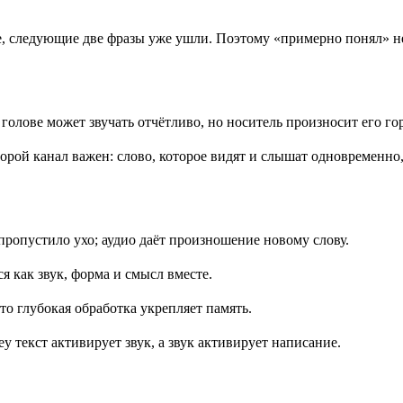
е, следующие две фразы уже ушли. Поэтому «примерно понял» не
голове может звучать отчётливо, но носитель произносит его гор
торой канал важен: слово, которое видят и слышат одновременно,
пропустило ухо; аудио даёт произношение новому слову.
я как звук, форма и смысл вместе.
то глубокая обработка укрепляет память.
y текст активирует звук, а звук активирует написание.