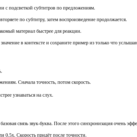
ии с подсветкой субтитров по предложениям.
вторяете по субтитру, затем воспроизведение продолжается.
акомый материал быстрее для реакции.
 значение в контексте и сохраните пример из только что услыша
.
жениям. Сначала точность, потом скорость.
стрее узнаваться на слух.
азовая связь звук-буква. После этого синхронизация очень эфф
и 0.5x. Скорость придёт после точности.