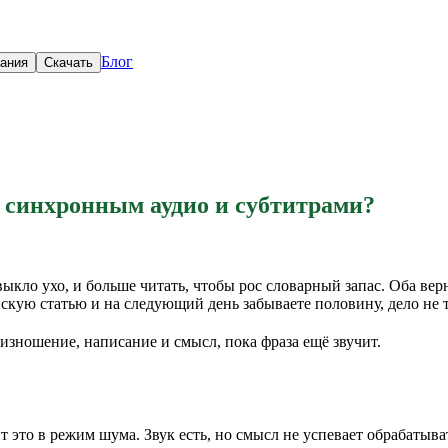
Блог
вания
Скачать
 синхронным аудио и субтитрами?
ыкло ухо, и больше читать, чтобы рос словарный запас. Оба ве
йскую статью и на следующий день забываете половину, дело не 
изношение, написание и смысл, пока фраза ещё звучит.
 это в режим шума. Звук есть, но смысл не успевает обрабатыва