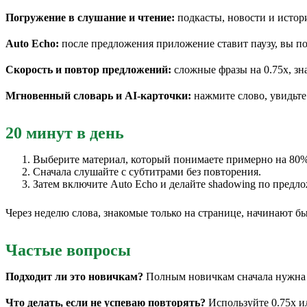
Погружение в слушание и чтение:
подкасты, новости и истор
Auto Echo:
после предложения приложение ставит паузу, вы по
Скорость и повтор предложений:
сложные фразы на 0.75x, зн
Мгновенный словарь и AI-карточки:
нажмите слово, увидьте
20 минут в день
Выберите материал, который понимаете примерно на 80%
Сначала слушайте с субтитрами без повторения.
Затем включите Auto Echo и делайте shadowing по предло
Через неделю слова, знакомые только на странице, начинают бы
Частые вопросы
Подходит ли это новичкам?
Полным новичкам сначала нужна б
Что делать, если не успеваю повторять?
Используйте 0.75x ил