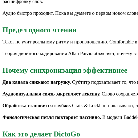
расшифровку слов.
Аудио быстро проходит. Пока вы думаете о первом новом слов
Предел одного чтения
Текст не учит реальному ритму и произношению. Comfortable в 
Теория двойного кодирования Allan Paivio объясняет, почему в
Почему синхронизация эффективнее
Два канала снижают нагрузку.
Субтитр подхватывает то, что 
Аудиовизуальная связь закрепляет лексику.
Слово сохраняетс
Обработка становится глубже.
Craik & Lockhart показывают, ч
Фонологическая петля повторяет пассивно.
В модели Baddele
Как это делает DictoGo