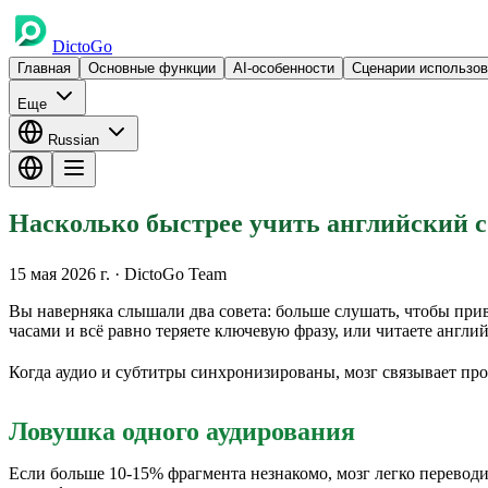
DictoGo
Главная
Основные функции
AI-особенности
Сценарии использо
Еще
Russian
Насколько быстрее учить английский с
15 мая 2026 г.
· DictoGo Team
Вы наверняка слышали два совета: больше слушать, чтобы прив
часами и всё равно теряете ключевую фразу, или читаете англи
Когда аудио и субтитры синхронизированы, мозг связывает про
Ловушка одного аудирования
Если больше 10-15% фрагмента незнакомо, мозг легко переводит