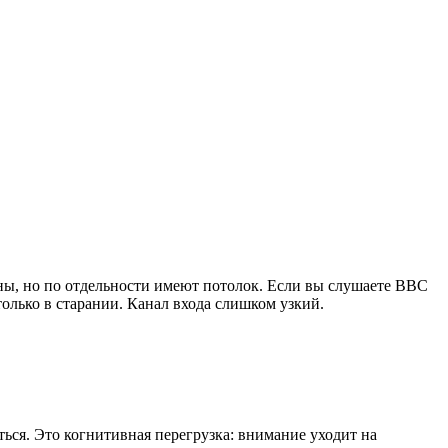
рны, но по отдельности имеют потолок. Если вы слушаете BBC
только в старании. Канал входа слишком узкий.
ться. Это когнитивная перегрузка: внимание уходит на