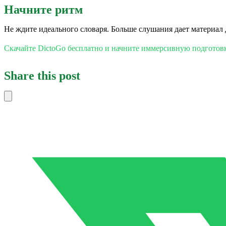
Начните ритм
Не ждите идеального словаря. Больше слушания дает материал д
Скачайте DictoGo бесплатно и начните иммерсивную подгото
Share this post