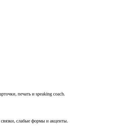
рточки, печать и speaking coach.
ь связки, слабые формы и акценты.