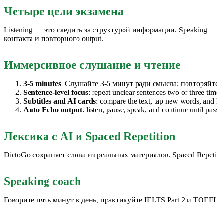
Четыре цели экзамена
Listening — это следить за структурой информации. Speaking —
контакта и повторного output.
Иммерсивное слушание и чтение
3-5 minutes
: Слушайте 3-5 минут ради смысла; повторяйте
Sentence-level focus
: repeat unclear sentences two or three ti
Subtitles and AI cards
: compare the text, tap new words, and 
Auto Echo output
: listen, pause, speak, and continue until pa
Лексика с AI и Spaced Repetition
DictoGo сохраняет слова из реальных материалов. Spaced Repet
Speaking coach
Говорите пять минут в день, практикуйте IELTS Part 2 и TOEFL