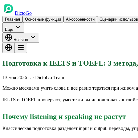
DictoGo
Главная
Основные функции
AI-особенности
Сценарии использо
Еще
Russian
Подготовка к IELTS и TOEFL: 3 метода
13 мая 2026 г.
· DictoGo Team
Можно месяцами учить слова и все равно теряться при живом 
IELTS и TOEFL проверяют, умеете ли вы использовать английский
Почему listening и speaking не растут
Классическая подготовка разделяет input и output: переводы, 