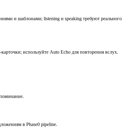
иями и шаблонами; listening и speaking требуют реального
-карточки; используйте Auto Echo для повторения вслух.
споминание.
ложениям в Phase0 pipeline.