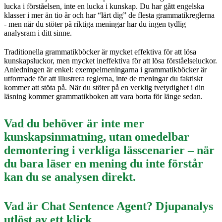
lucka i förståelsen, inte en lucka i kunskap. Du har gått engelska
klasser i mer än tio år och har “lärt dig” de flesta grammatikreglerna
- men när du stöter på riktiga meningar har du ingen tydlig
analysram i ditt sinne.
Traditionella grammatikböcker är mycket effektiva för att lösa
kunskapsluckor, men mycket ineffektiva för att lösa förståelseluckor.
Anledningen är enkel: exempelmeningarna i grammatikböcker är
utformade för att illustrera reglerna, inte de meningar du faktiskt
kommer att stöta på. När du stöter på en verklig tvetydighet i din
läsning kommer grammatikboken att vara borta för länge sedan.
Vad du behöver är inte mer
kunskapsinmatning, utan omedelbar
demontering i verkliga lässcenarier – när
du bara läser en mening du inte förstår
kan du se analysen direkt.
Vad är Chat Sentence Agent? Djupanalys
utlöst av ett klick