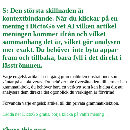
S: Den största skillnaden är
kontextbindande. När du klickar på en
mening i DictoGo vet AI vilken artikel
meningen kommer ifrån och vilket
sammanhang det är, vilket gör analysen
mer exakt. Du behöver inte byta appar
fram och tillbaka, bara fyll i det direkt i
läsströmmen.
Varje engelsk artikel är ett gäng grammatikdemonstrationer som
väntar på att aktiveras. Du behöver inte översätta dem till termer i en
grammatikbok, du behöver bara ett verktyg som kan hjälpa dig att
analysera dem direkt i det ögonblick du verkligen är förvirrad.
Förvandla varje engelsk artikel till din privata grammatiklektion.
Ladda ner DictoGo gratis, börja klicka på valfri mening →
Share this post