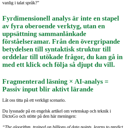
vanlig i talat språk?”
Fyrdimensionell analys är inte en stapel
av fyra oberoende verktyg, utan en
uppsättning sammanlänkade
förståelseramar. Från den övergripande
betydelsen till syntaktisk struktur till
orddelar till utökade frågor, du kan gå in
med ett klick och följa så djupt du vill.
Fragmenterad läsning × AI-analys =
Passiv input blir aktivt lärande
Låt oss titta på ett verkligt scenario.
Du lyssnade på en engelsk artikel om vetenskap och teknik i
DictoGo och stötte på den här meningen:
“The algorithm, trained on billions of data points, learns to predict