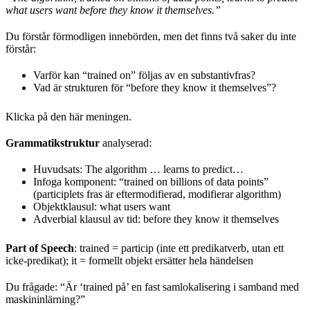
what users want before they know it themselves.”
Du förstår förmodligen innebörden, men det finns två saker du inte
förstår:
Varför kan “trained on” följas av en substantivfras?
Vad är strukturen för “before they know it themselves”?
Klicka på den här meningen.
Grammatikstruktur
analyserad:
Huvudsats: The algorithm … learns to predict…
Infoga komponent: “trained on billions of data points”
(participlets fras är eftermodifierad, modifierar algorithm)
Objektklausul: what users want
Adverbial klausul av tid: before they know it themselves
Part of Speech
: trained = particip (inte ett predikatverb, utan ett
icke-predikat); it = formellt objekt ersätter hela händelsen
Du frågade: “Är ‘trained på’ en fast samlokalisering i samband med
maskininlärning?”