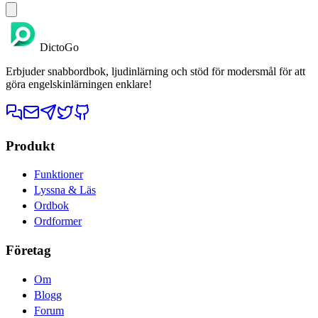
DictoGo
Erbjuder snabbordbok, ljudinlärning och stöd för modersmål för att
göra engelskinlärningen enklare!
Produkt
Funktioner
Lyssna & Läs
Ordbok
Ordformer
Företag
Om
Blogg
Forum