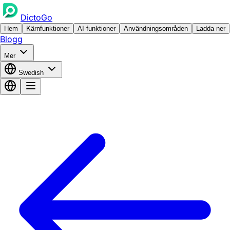
DictoGo
Hem
Kärnfunktioner
AI-funktioner
Användningsområden
Ladda ner
Blogg
Mer
Swedish