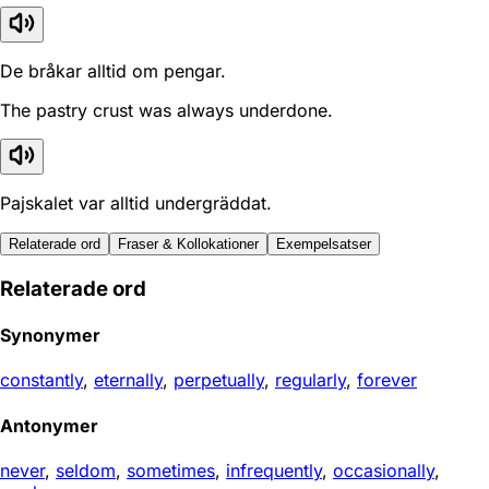
De bråkar alltid om pengar.
The pastry crust was always underdone.
Pajskalet var alltid undergräddat.
Relaterade ord
Fraser & Kollokationer
Exempelsatser
Relaterade ord
Synonymer
constantly
,
eternally
,
perpetually
,
regularly
,
forever
Antonymer
never
,
seldom
,
sometimes
,
infrequently
,
occasionally
,