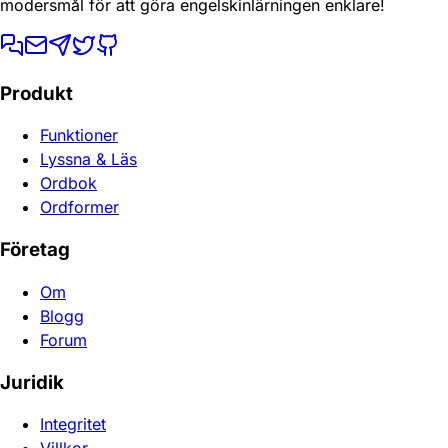
modersmål för att göra engelskinlärningen enklare!
Produkt
Funktioner
Lyssna & Läs
Ordbok
Ordformer
Företag
Om
Blogg
Forum
Juridik
Integritet