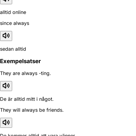
alltid online
since always
sedan alltid
Exempelsatser
They are always -ting.
De är alltid mitt i något.
They will always be friends.
De kommer alltid att vara vänner.