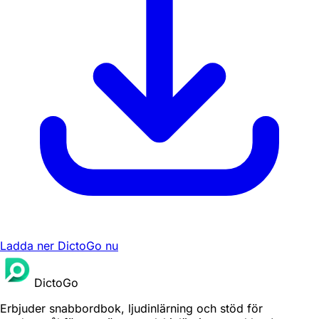
Ladda ner DictoGo nu
DictoGo
Erbjuder snabbordbok, ljudinlärning och stöd för