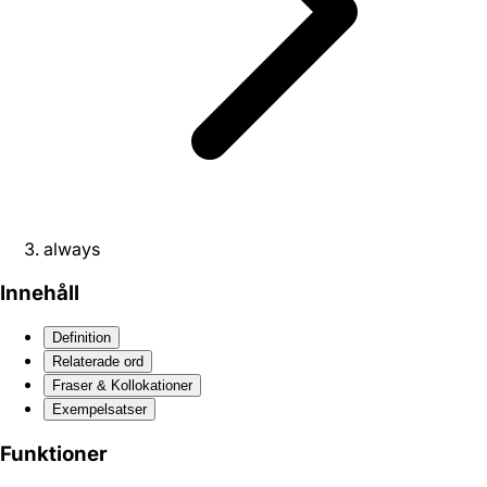
always
Innehåll
Definition
Relaterade ord
Fraser & Kollokationer
Exempelsatser
Funktioner