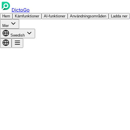
DictoGo
Hem
Kärnfunktioner
AI-funktioner
Användningsområden
Ladda ner
Mer
Swedish