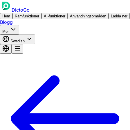
DictoGo
Hem
Kärnfunktioner
AI-funktioner
Användningsområden
Ladda ner
Blogg
Mer
Swedish