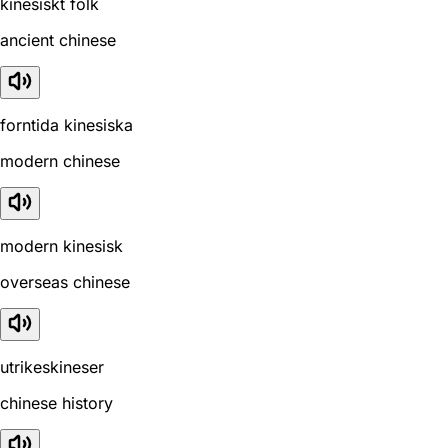
kinesiskt folk
ancient chinese
forntida kinesiska
modern chinese
modern kinesisk
overseas chinese
utrikeskineser
chinese history