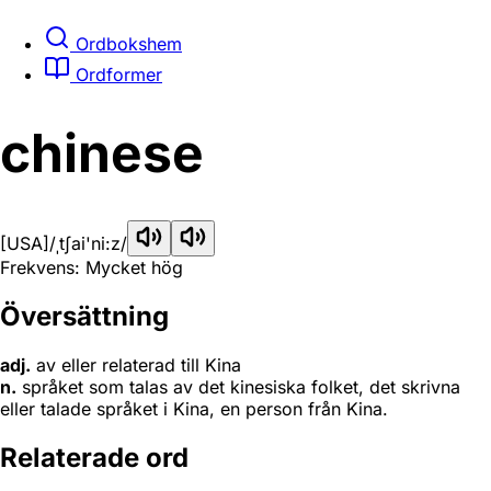
Ordbokshem
Ordformer
chinese
[USA]
/ˌtʃai'ni:z/
Frekvens: Mycket hög
Översättning
adj.
av eller relaterad till Kina
n.
språket som talas av det kinesiska folket, det skrivna
eller talade språket i Kina, en person från Kina.
Relaterade ord