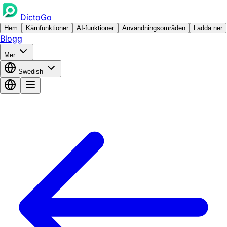
DictoGo
Hem
Kärnfunktioner
AI-funktioner
Användningsområden
Ladda ner
Blogg
Mer
Swedish