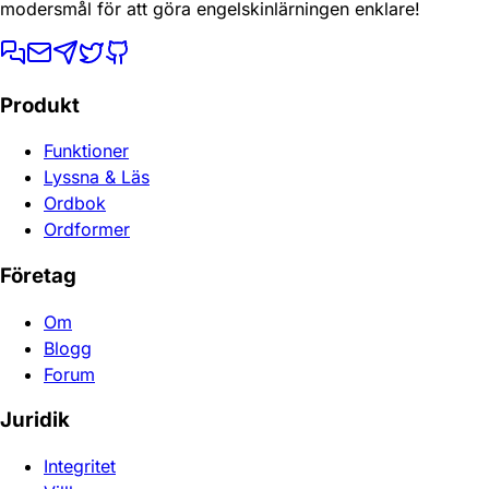
modersmål för att göra engelskinlärningen enklare!
Produkt
Funktioner
Lyssna & Läs
Ordbok
Ordformer
Företag
Om
Blogg
Forum
Juridik
Integritet