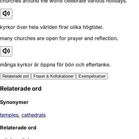
churches around the world celebrate various holidays.
kyrkor över hela världen firar olika högtider.
many churches are open for prayer and reflection.
många kyrkor är öppna för bön och eftertanke.
Relaterade ord
Fraser & Kollokationer
Exempelsatser
Relaterade ord
Synonymer
temples
,
cathedrals
Relaterade ord