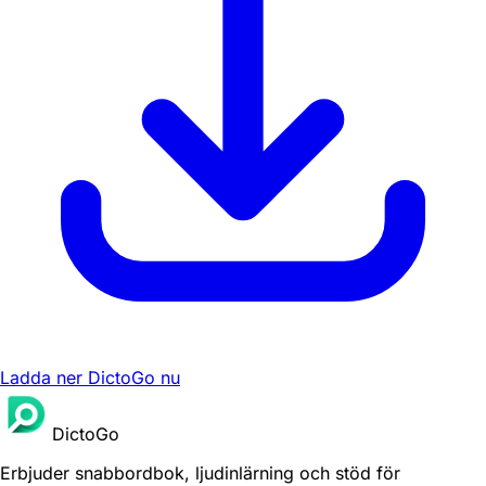
Ladda ner DictoGo nu
DictoGo
Erbjuder snabbordbok, ljudinlärning och stöd för