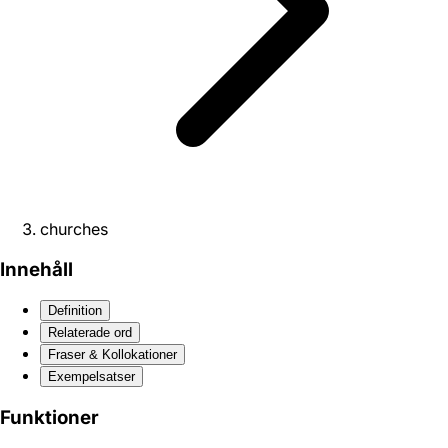
churches
Innehåll
Definition
Relaterade ord
Fraser & Kollokationer
Exempelsatser
Funktioner