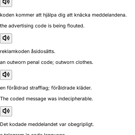
koden kommer att hjälpa dig att knäcka meddelandena.
the advertising code is being flouted.
reklamkoden åsidosätts.
an outworn penal code; outworn clothes.
en föråldrad strafflag; föråldrade kläder.
The coded message was indecipherable.
Det kodade meddelandet var obegripligt.