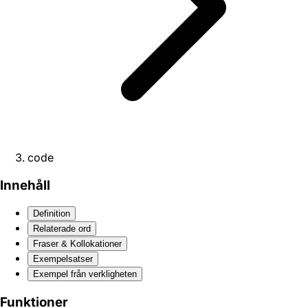
code
Innehåll
Definition
Relaterade ord
Fraser & Kollokationer
Exempelsatser
Exempel från verkligheten
Funktioner