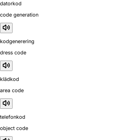
datorkod
code generation
kodgenerering
dress code
klädkod
area code
telefonkod
object code