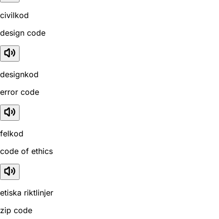
civilkod
design code
designkod
error code
felkod
code of ethics
etiska riktlinjer
zip code