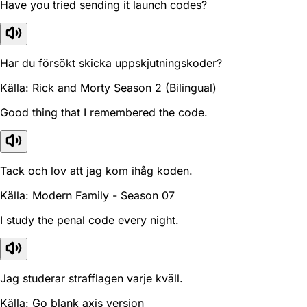
Have you tried sending it launch codes?
Har du försökt skicka uppskjutningskoder?
Källa: Rick and Morty Season 2 (Bilingual)
Good thing that I remembered the code.
Tack och lov att jag kom ihåg koden.
Källa: Modern Family - Season 07
I study the penal code every night.
Jag studerar strafflagen varje kväll.
Källa: Go blank axis version