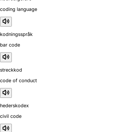
coding language
kodningsspråk
bar code
streckkod
code of conduct
hederskodex
civil code