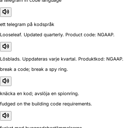
a telegram in code language
ett telegram på kodspråk
Looseleaf. Updated quarterly. Product code: NGAAP.
Lösblads. Uppdateras varje kvartal. Produktkod: NGAAP.
break a code; break a spy ring.
knäcka en kod; avslöja en spionring.
fudged on the building code requirements.