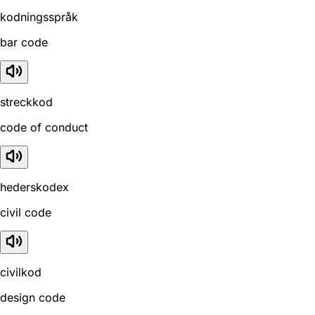
kodningsspråk
bar code
streckkod
code of conduct
hederskodex
civil code
civilkod
design code