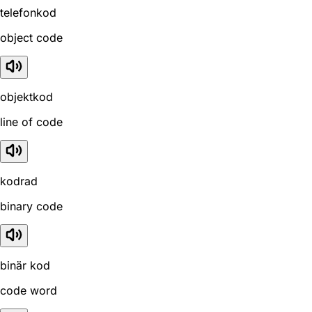
telefonkod
object code
objektkod
line of code
kodrad
binary code
binär kod
code word