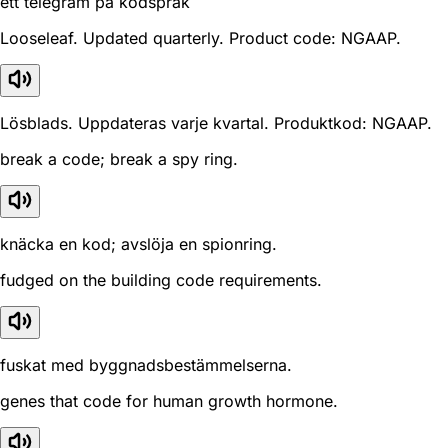
ett telegram på kodspråk
Looseleaf. Updated quarterly. Product code: NGAAP.
Lösblads. Uppdateras varje kvartal. Produktkod: NGAAP.
break a code; break a spy ring.
knäcka en kod; avslöja en spionring.
fudged on the building code requirements.
fuskat med byggnadsbestämmelserna.
genes that code for human growth hormone.