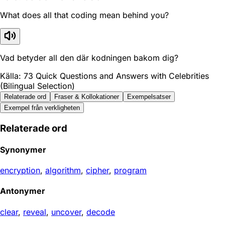
What does all that coding mean behind you?
Vad betyder all den där kodningen bakom dig?
Källa: 73 Quick Questions and Answers with Celebrities
(Bilingual Selection)
Relaterade ord
Fraser & Kollokationer
Exempelsatser
Exempel från verkligheten
Relaterade ord
Synonymer
encryption
,
algorithm
,
cipher
,
program
Antonymer
clear
,
reveal
,
uncover
,
decode