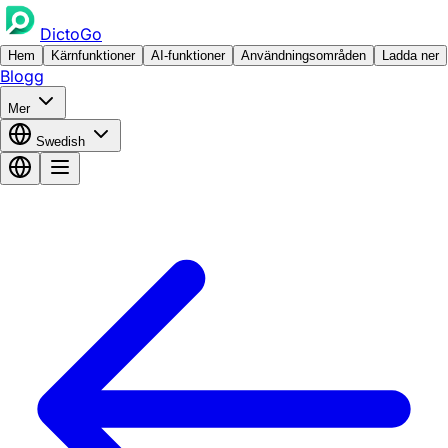
DictoGo
Hem
Kärnfunktioner
AI-funktioner
Användningsområden
Ladda ner
Blogg
Mer
Swedish