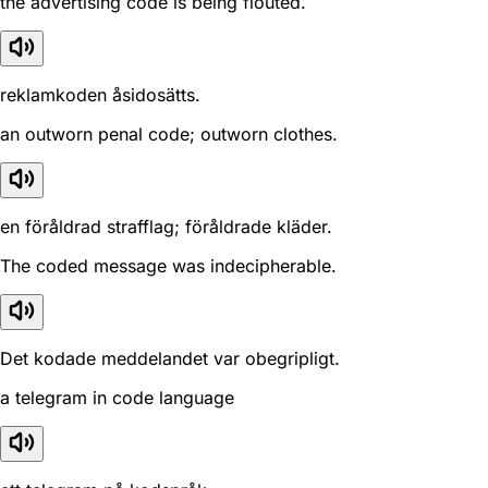
the advertising code is being flouted.
reklamkoden åsidosätts.
an outworn penal code; outworn clothes.
en föråldrad strafflag; föråldrade kläder.
The coded message was indecipherable.
Det kodade meddelandet var obegripligt.
a telegram in code language