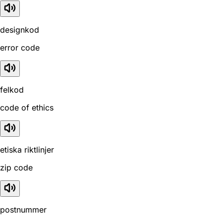
designkod
error code
felkod
code of ethics
etiska riktlinjer
zip code
postnummer