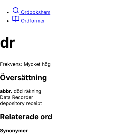
Ordbokshem
Ordformer
dr
Frekvens: Mycket hög
Översättning
abbr.
död räkning
Data Recorder
depository receipt
Relaterade ord
Synonymer