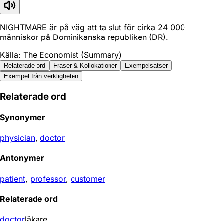
NIGHTMARE är på väg att ta slut för cirka 24 000
människor på Dominikanska republiken (DR).
Källa: The Economist (Summary)
Relaterade ord
Fraser & Kollokationer
Exempelsatser
Exempel från verkligheten
Relaterade ord
Synonymer
physician
,
doctor
Antonymer
patient
,
professor
,
customer
Relaterade ord
doctor
läkare