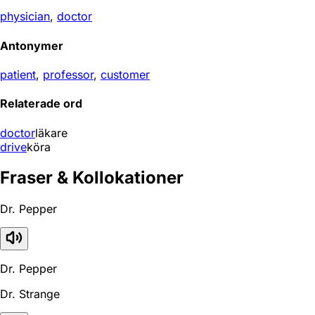
physician
,
doctor
Antonymer
patient
,
professor
,
customer
Relaterade ord
doctor
läkare
drive
köra
Fraser & Kollokationer
Dr. Pepper
Dr. Pepper
Dr. Strange