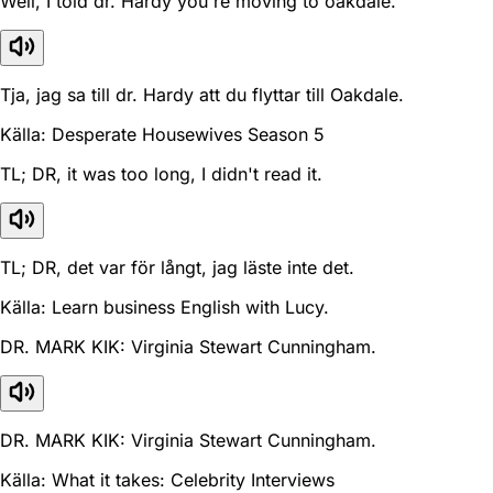
Well, I told dr. Hardy you're moving to oakdale.
Tja, jag sa till dr. Hardy att du flyttar till Oakdale.
Källa: Desperate Housewives Season 5
TL; DR, it was too long, I didn't read it.
TL; DR, det var för långt, jag läste inte det.
Källa: Learn business English with Lucy.
DR. MARK KIK: Virginia Stewart Cunningham.
DR. MARK KIK: Virginia Stewart Cunningham.
Källa: What it takes: Celebrity Interviews