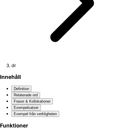
dr
Innehåll
Definition
Relaterade ord
Fraser & Kollokationer
Exempelsatser
Exempel från verkligheten
Funktioner