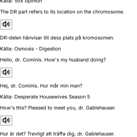
Källa: Vox opinion
The DR part refers to its location on the chromosome.
DR-delen hänvisar till dess plats på kromosomen.
Källa: Osmosis - Digestion
Hello, dr. Cominis. How's my husband doing?
Hej, dr. Cominis. Hur mår min man?
Källa: Desperate Housewives Season 5
How's this? Pleased to meet you, dr. Gablehauser.
Hur är det? Trevligt att träffa dig, dr. Gablehauser.